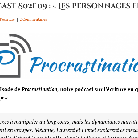
st S02E09 : « Les personnages 
'écriture
|
2 Commentaires
pisode de
Procrastination
, notre podcast sur l’écriture en
pe
« .
xes à manipuler au long cours, mais les dynamiques narrati
nit en groupes. Mélanie, Laurent et Lionel explorent ce méca