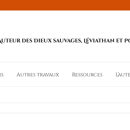
Auteur des Dieux sauvages, Léviathan et P
rs
Autres travaux
Ressources
L’aut