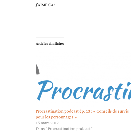
J’aime ça :
Articles similaires
Procrastination podcast ép. 13 : « Conseils de survie
pour les personnages »
15 mars 2017
Dans "Procrastination podcast"