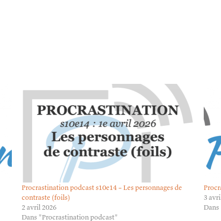
Procrastination podcast s10e14 – Les personnages de
Procr
contraste (foils)
3 avr
2 avril 2026
Dans 
Dans "Procrastination podcast"