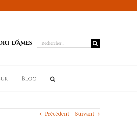
Rechercher:
ort d’Âmes
eur
Blog
Précédent
Suivant