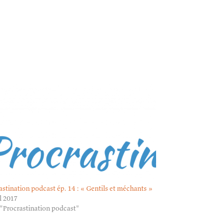
astination podcast ép. 14 : « Gentils et méchants »
il 2017
"Procrastination podcast"