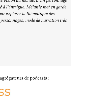
’une vision du monde, d’un personnage
té à l’intrigue. Mélanie met en garde
our explorer la thématique des
es personnages, mode de narration très
 agrégateurs de podcasts :