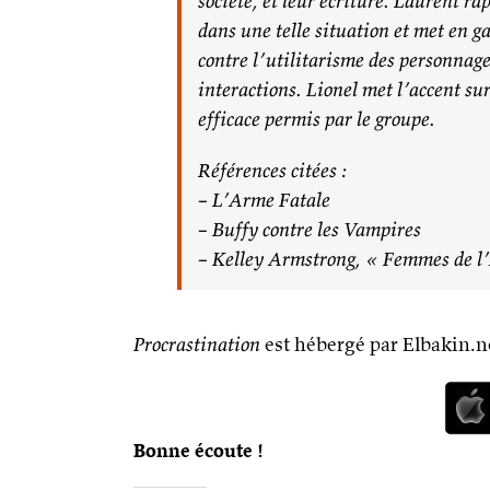
société, et leur écriture. Laurent r
dans une telle situation et met en g
contre l’utilitarisme des personnag
interactions. Lionel met l’accent su
efficace permis par le groupe.
Références citées :
– L’Arme Fatale
– Buffy contre les Vampires
– Kelley Armstrong, « Femmes de l
Procrastination
est hébergé par Elbakin.ne
Bonne écoute !