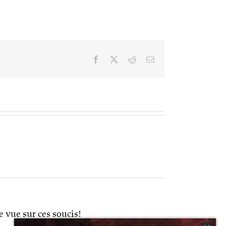
Facebook
X
Reddit
Email
 vue sur ces soucis!