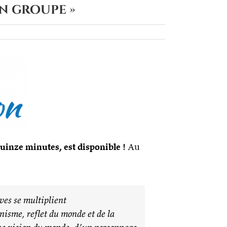
en groupe »
 quinze minutes, est disponible !
Au
ves se multiplient
nisme, reflet du monde et de la