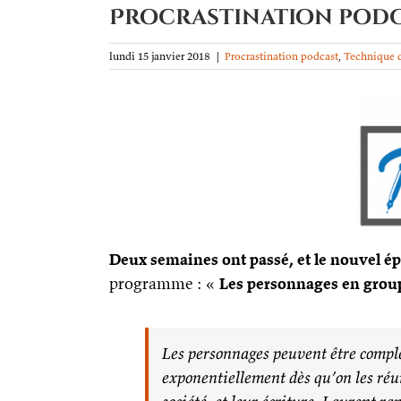
Procrastination podca
lundi 15 janvier 2018
|
Procrastination podcast
,
Technique d
Deux semaines ont passé, et le nouvel é
programme : «
Les personnages en grou
Les personnages peuvent être comple
exponentiellement dès qu’on les réu