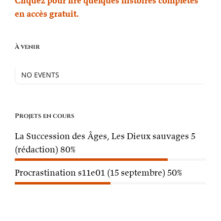
Cliquez pour lire quelques histoires complètes
en accès gratuit.
À venir
NO EVENTS
Projets en cours
La Succession des Âges, Les Dieux sauvages 5
(rédaction)
80%
Procrastination s11e01 (15 septembre)
50%