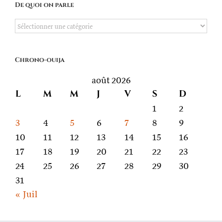
De quoi on parle
De
quoi
on
Chrono-ouija
parle
août 2026
L
M
M
J
V
S
D
1
2
3
4
5
6
7
8
9
10
11
12
13
14
15
16
17
18
19
20
21
22
23
24
25
26
27
28
29
30
31
« Juil