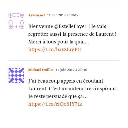
Ayanar.net
11 juin 2019 à 19h17
Bienvenue @EstelleFaye1 ! Je vais
regretter aussi la présence de Laurent !
Merci à tous pour la qual…
https://t.co/baxSLrgPtJ
Mickaël Feuillet
14 juin 2019 à 22h10
J’ai beaucoup appris en écoutant
Laurent. C’est un auteur très inspirant.
Je reste persuadé que ça…
https://t.co/riQo8IY7tk