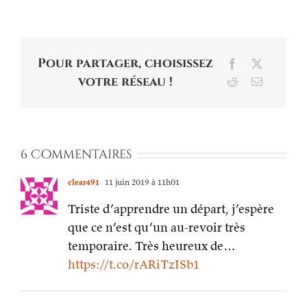
Pour partager, choisissez
Facebook
X
votre réseau !
Reddit
Email
6 Commentaires
clear491
11 juin 2019 à 11h01
Triste d’apprendre un départ, j’espère
que ce n’est qu’un au-revoir très
temporaire. Très heureux de…
https://t.co/rARiTzISb1