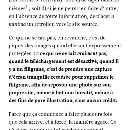
1
mèmes
; soit d) si je ne peux rien faire d’autre,
en l’absence de toute information, de placer
a
minima
un rétrolien vers le site source.
Ce qui ne se fait pas, en revanche, c’est de
piquer des images quand elle sont expressément
protégées. Et
ce qui ne se fait
vraiment
pas,
quand le téléchargement est désactivé, quand il
y a un filigrane, c’est de prendre une capture
d’écran tranquille recadrée pour supprimer le
filigrane, afin de reposter une photo sur son
propre site, même à but non lucratif, même à
des fins de pure illustration, sans aucun crédit.
Parce que ça commence à faire plusieurs fois
que cela arrive, et à force, la manière agace. Ce
n’est pas comme si Internet en manquait,