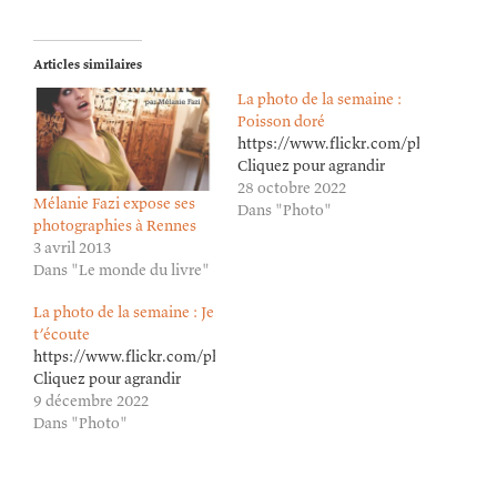
Articles similaires
La photo de la semaine :
Poisson doré
https://www.flickr.com/photos/lion
Cliquez pour agrandir
28 octobre 2022
Mélanie Fazi expose ses
Dans "Photo"
photographies à Rennes
3 avril 2013
Dans "Le monde du livre"
La photo de la semaine : Je
t’écoute
https://www.flickr.com/photos/lioneldavoust/52543453464/in/da
Cliquez pour agrandir
9 décembre 2022
Dans "Photo"