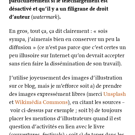
particulièrement si le téléchargement est
désactivé et qu’il y a un filigrane de droit
d’auteur
(
watermark
)
.
En gros, tout ça, ça dit clairement : « sois
sympa, j’aimerais bien en conserver un peu la
diffusion » (ce n’est pas parce que c’est certes un
peu illusoire sur Internet qu’on devrait accepter
sans rien faire la dissémination de son travail).
J’utilise joyeusement des images d’illustration
sur ce blog, mais je m’efforce soit a) de prendre
des images expressément libres (merci
Unsplash
et
Wikimédia Commons
), en citant les sources –
voir ci-dessus par exemple ; soit b) de toujours
placer les mentions d’illustrateurs quand il est
question d’activités en lien avec le livre
(couvertures, festivals) ; soit c) de taper dans les