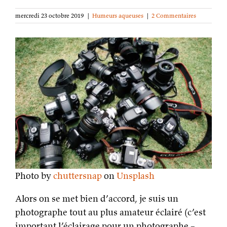
mercredi 23 octobre 2019
|
Humeurs aqueuses
|
2 Commentaires
Photo by
chuttersnap
on
Unsplash
Alors on se met bien d’accord, je suis un
photographe tout au plus amateur éclairé (c’est
important l’éclairage pour un photographe –