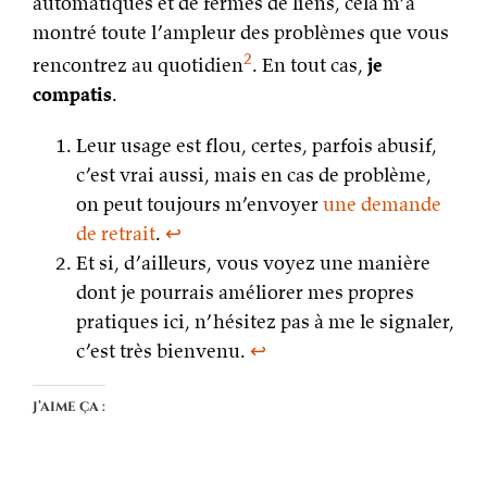
automatiques et de fermes de liens, cela m’a
montré toute l’ampleur des problèmes que vous
2
rencontrez au quotidien
. En tout cas,
je
compatis
.
Leur usage est flou, certes, parfois abusif,
c’est vrai aussi, mais en cas de problème,
on peut toujours m’envoyer
une demande
de retrait
.
↩
Et si, d’ailleurs, vous voyez une manière
dont je pourrais améliorer mes propres
pratiques ici, n’hésitez pas à me le signaler,
c’est très bienvenu.
↩
J’aime ça :