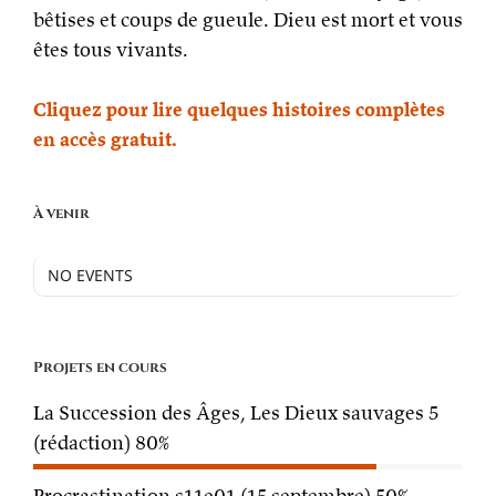
bêtises et coups de gueule. Dieu est mort et vous
êtes tous vivants.
Cliquez pour lire quelques histoires complètes
en accès gratuit.
À venir
NO EVENTS
Projets en cours
La Succession des Âges, Les Dieux sauvages 5
(rédaction)
80%
Procrastination s11e01 (15 septembre)
50%