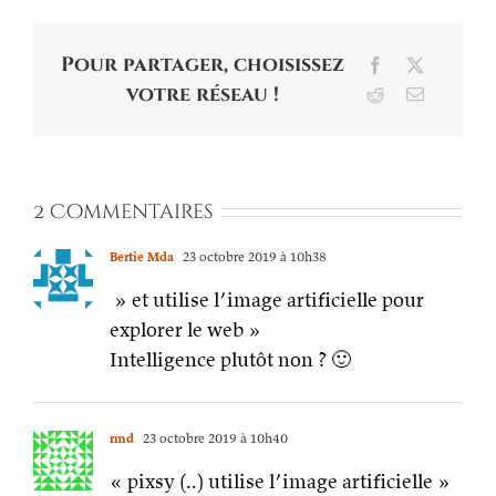
Pour partager, choisissez
Facebook
X
votre réseau !
Reddit
Email
2 Commentaires
Bertie Mda
23 octobre 2019 à 10h38
» et utilise l’image artificielle pour
explorer le web »
Intelligence plutôt non ? 🙂
rmd
23 octobre 2019 à 10h40
« pixsy (..) utilise l’image artificielle »