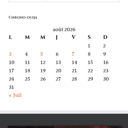
quoi
on
Chrono-ouija
parle
août 2026
L
M
M
J
V
S
D
1
2
3
4
5
6
7
8
9
10
11
12
13
14
15
16
17
18
19
20
21
22
23
24
25
26
27
28
29
30
31
« Juil