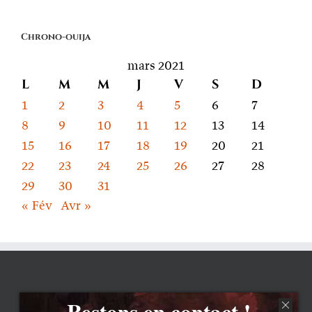
quoi
on
Chrono-ouija
parle
mars 2021
L
M
M
J
V
S
D
1
2
3
4
5
6
7
8
9
10
11
12
13
14
15
16
17
18
19
20
21
22
23
24
25
26
27
28
29
30
31
« Fév
Avr »
Restons en contact !