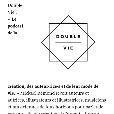
Double
Vie :
«
Le
podcast
de la
création, des auteur·rice·s et de leur mode de
vie.
» Mickaël Rémond reçoit auteurs et
autrices, illustrateurs et illustratrices, musiciens
et musiciennes de tous horizons pour parler de
parcours, de vie créative et d’organisation au