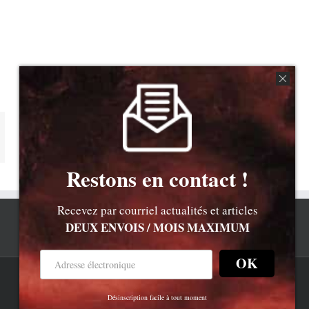
mail
Restons en contact !
Recevez par courriel actualités et articles
DEUX ENVOIS / MOIS MAXIMUM
OK
Rss
Newsletter
Bluesky
Désinscription facile à tout moment