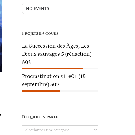
NO EVENTS
Projets en cours
La Succession des Âges, Les
Dieux sauvages 5 (rédaction)
80%
Procrastination s11e01 (15
septembre)
50%
s
De quoi on parle
De