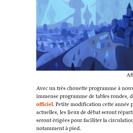
Af
Avec un très chouette programme à nouve
immense programme de tables rondes, d
officiel
. Petite modification cette année 
actuelles, les lieux de débat seront réparti
seront érigées pour faciliter la circulati
notamment à pied.