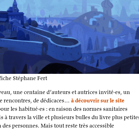
fiche Stéphane Fert
au, une centaine d’auteurs et autrices invité·es, un
e rencontres, de dédicaces…
à découvrir sur le site
pour les habitué·es : en raison des normes sanitaires
s à travers la ville et plusieurs bulles du livre plus petite
on des personnes. Mais tout reste très accessible