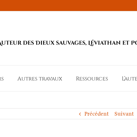
Auteur des Dieux sauvages, Léviathan et P
rs
Autres travaux
Ressources
L’aut
Précédent
Suivant