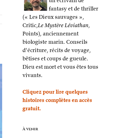
un écrivain de
fantasy et de thriller
(« Les Dieux sauvages »,
Critic,
Le Mystère Léviathan
,
Points), anciennement
biologiste marin. Conseils
e
d'écriture, récits de voyage,
bêtises et coups de gueule.
Dieu est mort et vous êtes tous
vivants.
Cliquez pour lire quelques
histoires complètes en accès
gratuit.
À venir