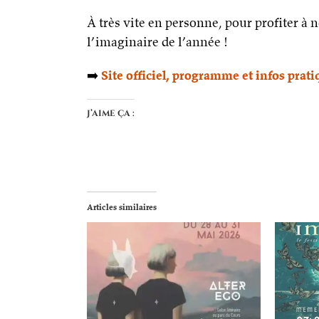
À très vite en personne, pour profiter à 
l’imaginaire de l’année !
➡️
Site officiel, programme et infos prat
J’aime ça :
Articles similaires