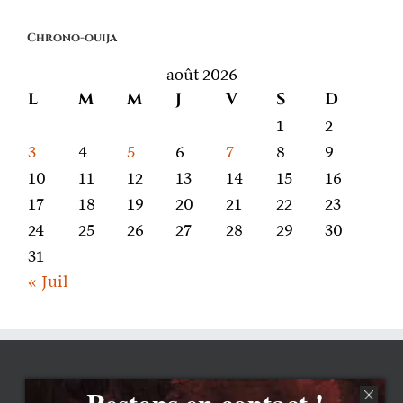
on
Chrono-ouija
parle
août 2026
L
M
M
J
V
S
D
1
2
3
4
5
6
7
8
9
10
11
12
13
14
15
16
17
18
19
20
21
22
23
24
25
26
27
28
29
30
31
« Juil