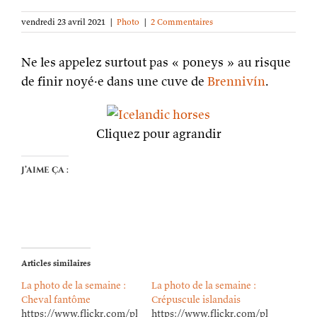
vendredi 23 avril 2021
|
Photo
|
2 Commentaires
Ne les appelez surtout pas « poneys » au risque
de finir noyé·e dans une cuve de
Brennivín
.
Cliquez pour agrandir
J’aime ça :
Articles similaires
La photo de la semaine :
La photo de la semaine :
Cheval fantôme
Crépuscule islandais
https://www.flickr.com/photos/lioneldavoust/54154856219/in/da
https://www.flickr.com/photos/lion