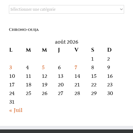
De
quoi
on
Chrono-ouija
parle
août 2026
L
M
M
J
V
S
D
1
2
3
4
5
6
7
8
9
10
11
12
13
14
15
16
17
18
19
20
21
22
23
24
25
26
27
28
29
30
31
« Juil