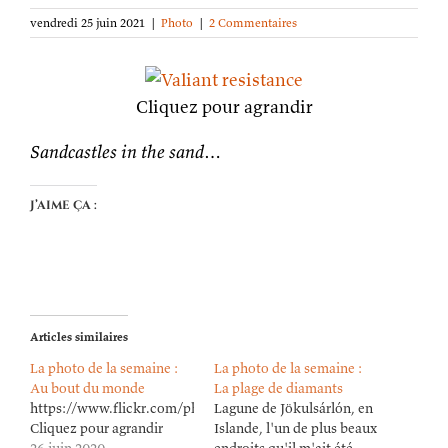
vendredi 25 juin 2021
|
Photo
|
2 Commentaires
Cliquez pour agrandir
Sandcastles in the sand…
J’aime ça :
Articles similaires
La photo de la semaine :
La photo de la semaine :
Au bout du monde
La plage de diamants
https://www.flickr.com/photos/lioneldavoust/50030998007/in/da
Lagune de Jökulsárlón, en
Cliquez pour agrandir
Islande, l'un de plus beaux