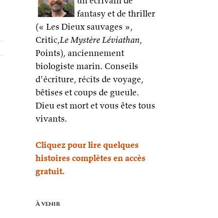
un écrivain de
fantasy et de thriller
(« Les Dieux sauvages »,
Critic,
Le Mystère Léviathan
,
Points), anciennement
biologiste marin. Conseils
d'écriture, récits de voyage,
bêtises et coups de gueule.
Dieu est mort et vous êtes tous
vivants.
Cliquez pour lire quelques
histoires complètes en accès
gratuit.
À venir