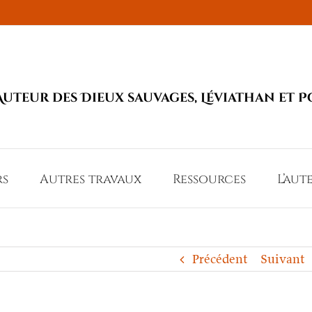
Auteur des Dieux sauvages, Léviathan et P
rs
Autres travaux
Ressources
L’aut
Précédent
Suivant