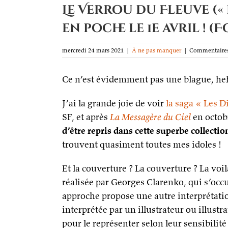
Le Verrou du Fleuve (« 
en poche le 1e avril ! (F
mercredi 24 mars 2021
|
À ne pas manquer
|
Commentaires
Ce n’est évidemment pas une blague, he
J’ai la grande joie de voir
la saga « Les 
SF, et après
La Messagère du Ciel
en octob
d’être repris dans cette superbe collectio
trouvent quasiment toutes mes idoles !
Et la couverture ? La couverture ? La vo
réalisée par Georges Clarenko, qui s’occ
approche propose une autre interprétation
interprétée par un illustrateur ou illustr
pour le représenter selon leur sensibilité