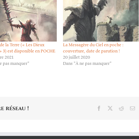
de la Terre (« Les Dieux
La Messagère du Ciel en poche :
» 3) est disponible en POCHE
couverture, date de parution !
re 2021
20 juillet 2020
e pas manquer"
Dans "À ne pas manquer"
e réseau !
Facebook
X
Reddit
E