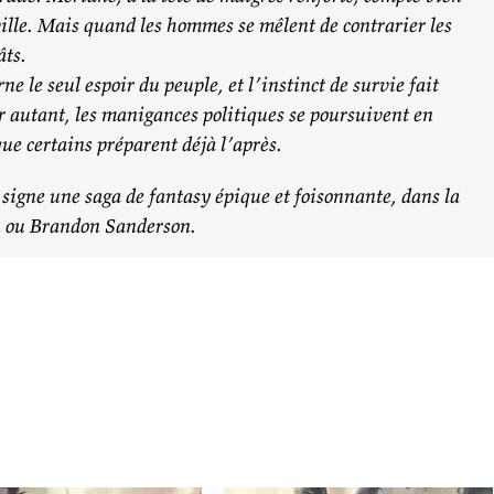
 ville. Mais quand les hommes se mêlent de contrarier les
âts.
rne le seul espoir du peuple, et l’instinct de survie fait
ur autant, les manigances politiques se poursuivent en
que certains préparent déjà l’après.
 signe une saga de
fantasy
épique et foisonnante, dans la
n ou Brandon Sanderson.