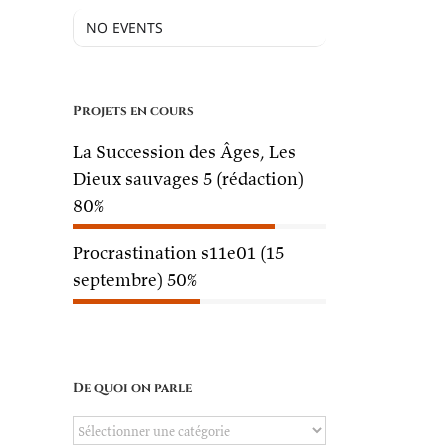
NO EVENTS
Projets en cours
La Succession des Âges, Les
Dieux sauvages 5 (rédaction)
80%
Procrastination s11e01 (15
septembre)
50%
De quoi on parle
De