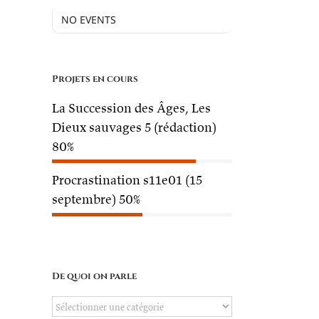
NO EVENTS
Projets en cours
La Succession des Âges, Les
Dieux sauvages 5 (rédaction)
80%
Procrastination s11e01 (15
septembre)
50%
De quoi on parle
De