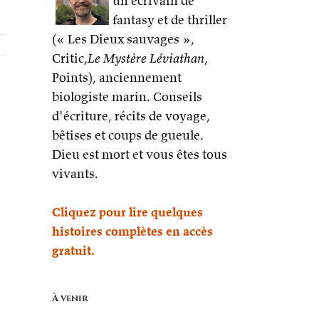
un écrivain de
fantasy et de thriller
(« Les Dieux sauvages »,
Critic,
Le Mystère Léviathan
,
Points), anciennement
biologiste marin. Conseils
d'écriture, récits de voyage,
bêtises et coups de gueule.
Dieu est mort et vous êtes tous
vivants.
Cliquez pour lire quelques
histoires complètes en accès
gratuit.
À venir