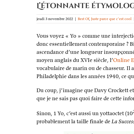
L’étonnante étymologie
jeudi 3 novembre 2022
|
Best Of
,
Juste parce que c'est cool
Vous voyez « Yo » comme une interjection
donc essentiellement contemporaine ? Bi
ascendance d’une longueur insoupçonné
moyen anglais du XVIe siècle, l’
Online 
vocabulaire de marin ou de chasseur. Il 
Philadelphie dans les années 1940, ce q
Du coup, j’imagine que Davy Crockett et 
que je ne sais pas quoi faire de cette inf
Sinon, 1 Yo, c’est aussi un yottaoctet (10
probablement la taille finale de
La Succes