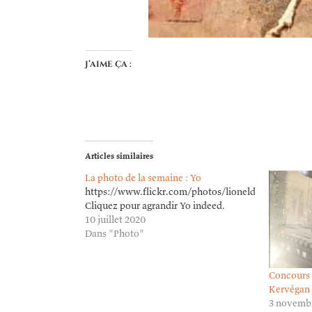
J’aime ça :
Articles similaires
La photo de la semaine : Yo
https://www.flickr.com/photos/lioneldavoust/5009
Cliquez pour agrandir Yo indeed.
10 juillet 2020
Dans "Photo"
Concours 
Kervégan
3 novemb