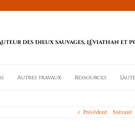
Auteur des Dieux sauvages, Léviathan et P
rs
Autres travaux
Ressources
L’aut
Précédent
Suivant