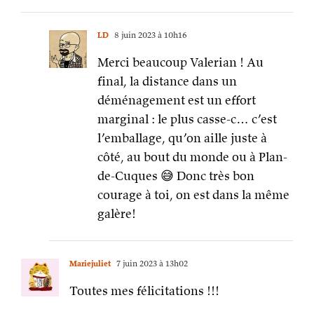
LD
8 juin 2023 à 10h16
Merci beaucoup Valerian ! Au
final, la distance dans un
déménagement est un effort
marginal : le plus casse-c… c’est
l’emballage, qu’on aille juste à
côté, au bout du monde ou à Plan-
de-Cuques 😅 Donc très bon
courage à toi, on est dans la même
galère!
Mariejuliet
7 juin 2023 à 13h02
Toutes mes félicitations !!!