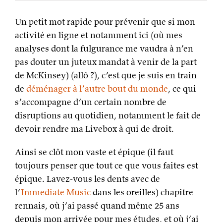
Un petit mot rapide pour prévenir que si mon
activité en ligne et notamment ici (où mes
analyses dont la fulgurance me vaudra à n’en
pas douter un juteux mandat à venir de la part
de McKinsey) (allô ?), c’est que je suis en train
de
déménager à l’autre bout du monde
, ce qui
s’accompagne d’un certain nombre de
disruptions au quotidien, notamment le fait de
devoir rendre ma Livebox à qui de droit.
Ainsi se clôt mon vaste et épique (il faut
toujours penser que tout ce que vous faites est
épique. Lavez-vous les dents avec de
l’
Immediate Music
dans les oreilles) chapitre
rennais, où j’ai passé quand même 25 ans
depuis mon arrivée pour mes études, et où j’ai