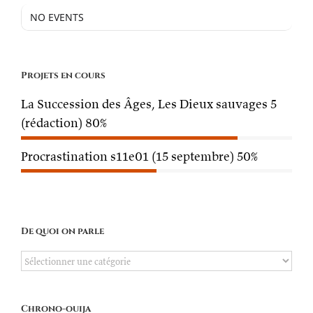
NO EVENTS
Projets en cours
La Succession des Âges, Les Dieux sauvages 5
(rédaction)
80%
Procrastination s11e01 (15 septembre)
50%
De quoi on parle
De
quoi
on
Chrono-ouija