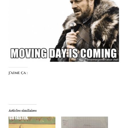
J’aime ça :
Articles similaires