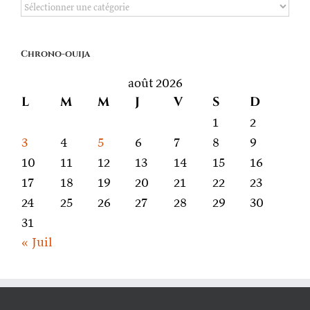
De
quoi
on
Chrono-ouija
parle
août 2026
L
M
M
J
V
S
D
1
2
3
4
5
6
7
8
9
10
11
12
13
14
15
16
17
18
19
20
21
22
23
24
25
26
27
28
29
30
31
« Juil