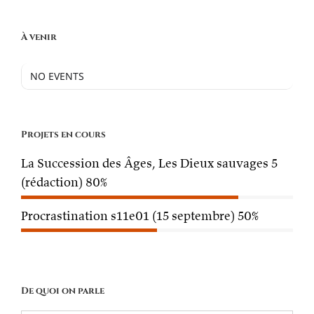
À venir
NO EVENTS
Projets en cours
La Succession des Âges, Les Dieux sauvages 5
(rédaction)
80%
Procrastination s11e01 (15 septembre)
50%
De quoi on parle