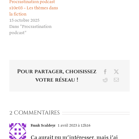
Procrastination podcast
s10e03 – Les thèmes dans
la fiction
15 octobre 2025
Dans "Procrastination
podcast"
Pour partager, choisissez
Facebook
X
votre réseau !
Reddit
Email
2 Commentaires
Frank Scaldeyr
1 avril 2023 à 12h16
Ça aurait pu m’intéresser, mais j’ai