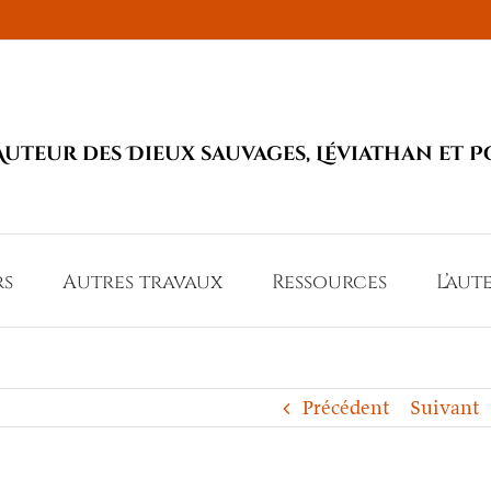
Auteur des Dieux sauvages, Léviathan et P
rs
Autres travaux
Ressources
L’aut
Précédent
Suivant