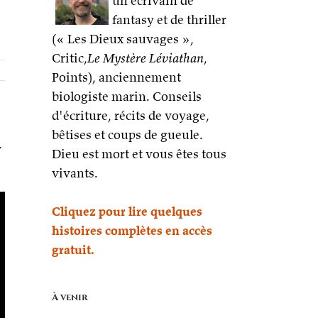
un écrivain de
fantasy et de thriller
(« Les Dieux sauvages »,
Critic,
Le Mystère Léviathan
,
Points), anciennement
biologiste marin. Conseils
d'écriture, récits de voyage,
bêtises et coups de gueule.
r
Dieu est mort et vous êtes tous
vivants.
Cliquez pour lire quelques
histoires complètes en accès
gratuit.
À venir