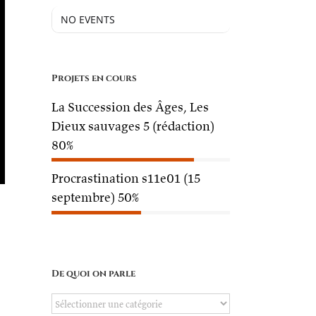
NO EVENTS
Projets en cours
La Succession des Âges, Les
Dieux sauvages 5 (rédaction)
80%
Procrastination s11e01 (15
septembre)
50%
De quoi on parle
De