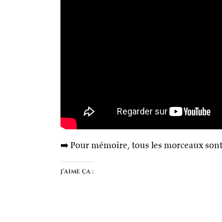
➡️ Pour mémoire, tous les morceaux sont
J’aime ça :