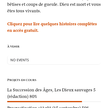
bêtises et coups de gueule. Dieu est mort et vous
êtes tous vivants.
Cliquez pour lire quelques histoires complètes
en accès gratuit.
À venir
NO EVENTS
Projets en cours
La Succession des Âges, Les Dieux sauvages 5
(rédaction)
80%
Procrastination s11e01 (15 septembre)
50%