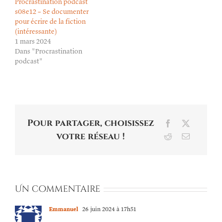
Procrastination podcast
s08e12 – Se documenter
pour écrire de la fiction
(intéressante)
1 mars 2024
Dans "Procrastination
podcast"
Pour partager, choisissez
Facebook
X
votre réseau !
Reddit
Email
Un commentaire
Emmanuel
26 juin 2024 à 17h51