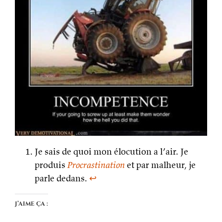
Je sais de quoi mon élocution a l’air. Je
produis
Procrastination
et par malheur, je
parle dedans.
↩
J’aime ça :