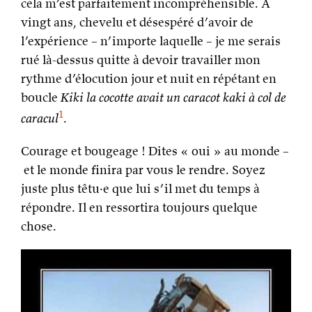
cela m’est parfaitement incompréhensible. À
vingt ans, chevelu et désespéré d’avoir de
l’expérience – n’importe laquelle – je me serais
rué là-dessus quitte à devoir travailler mon
rythme d’élocution jour et nuit en répétant en
boucle
Kiki la cocotte avait un caracot kaki à col de
1
caracul
.
Courage et bougeage ! Dites « oui » au monde –
et le monde finira par vous le rendre. Soyez
juste plus têtu·e que lui s’il met du temps à
répondre. Il en ressortira toujours quelque
chose.