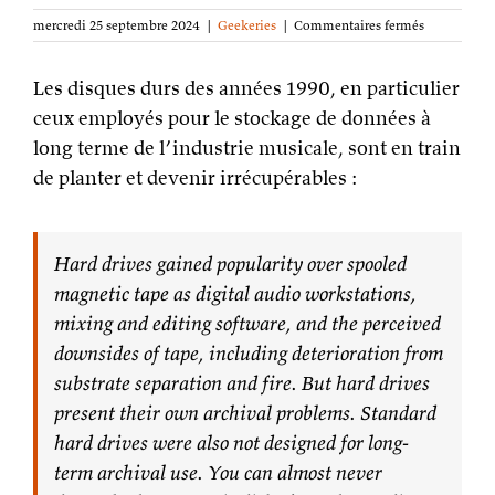
sur
mercredi 25 septembre 2024
|
Geekeries
|
Commentaires fermés
Stockage
de
Les disques durs des années 1990, en particulier
données
et
ceux employés pour le stockage de données à
navire
long terme de l’industrie musicale, sont en train
de
Thésée
de planter et devenir irrécupérables :
Hard drives gained popularity over spooled
magnetic tape as digital audio workstations,
mixing and editing software, and the perceived
downsides of tape, including deterioration from
substrate separation and fire. But hard drives
present their own archival problems. Standard
hard drives were also not designed for long-
term archival use. You can almost never