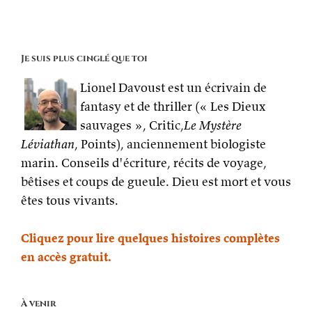
Je suis plus cinglé que toi
Lionel Davoust est un écrivain de
fantasy et de thriller (« Les Dieux
sauvages », Critic,
Le Mystère
Léviathan
, Points), anciennement biologiste
marin. Conseils d'écriture, récits de voyage,
bêtises et coups de gueule. Dieu est mort et vous
êtes tous vivants.
Cliquez pour lire quelques histoires complètes
en accès gratuit.
À venir