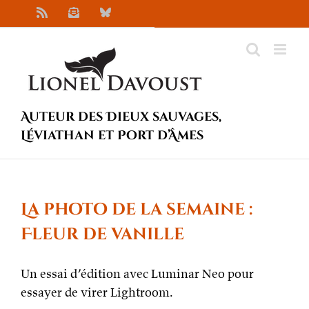
Passer
Rss
Newsletter
Bluesky
au
contenu
Auteur des Dieux sauvages,
Léviathan et Port d’Âmes
La photo de la semaine :
Fleur de vanille
Un essai d’édition avec Luminar Neo pour
essayer de virer Lightroom.