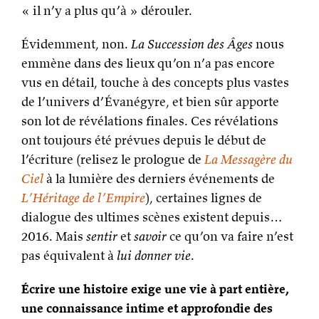
« il n’y a plus qu’à » dérouler.
Évidemment, non.
La Succession des Âges
nous
emmène dans des lieux qu’on n’a pas encore
vus en détail, touche à des concepts plus vastes
de l’univers d’Évanégyre, et bien sûr apporte
son lot de révélations finales. Ces révélations
ont toujours été prévues depuis le début de
l’écriture (relisez le prologue de
La Messagère du
Ciel
à la lumière des derniers événements de
L’Héritage de l’Empire
), certaines lignes de
dialogue des ultimes scènes existent depuis…
2016. Mais
sentir
et
savoir
ce qu’on va faire n’est
pas équivalent à
lui donner vie
.
Écrire une histoire exige une vie à part entière,
une connaissance intime et approfondie des