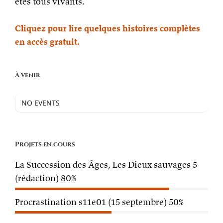
êtes tous vivants.
Cliquez pour lire quelques histoires complètes
en accès gratuit.
À venir
NO EVENTS
Projets en cours
La Succession des Âges, Les Dieux sauvages 5
(rédaction)
80%
Procrastination s11e01 (15 septembre)
50%