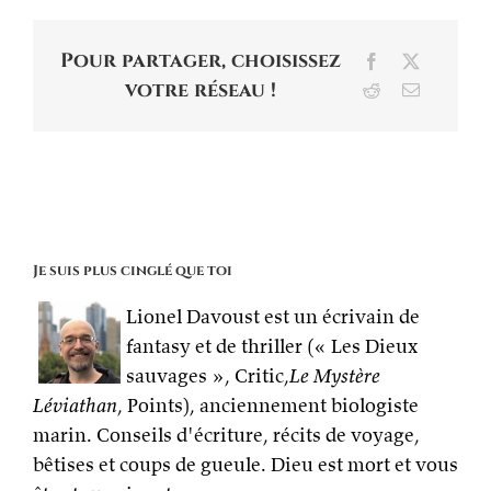
Pour partager, choisissez
Facebook
X
votre réseau !
Reddit
Email
Je suis plus cinglé que toi
Lionel Davoust est un écrivain de
fantasy et de thriller (« Les Dieux
sauvages », Critic,
Le Mystère
Léviathan
, Points), anciennement biologiste
marin. Conseils d'écriture, récits de voyage,
bêtises et coups de gueule. Dieu est mort et vous