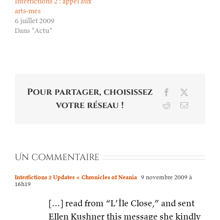
Interfictions 2 : appel aux
arts-mes
6 juillet 2009
Dans "Actu"
Pour partager, choisissez
Facebook
X
votre réseau !
Reddit
Email
Un commentaire
Interfictions 2 Updates « Chronicles of Neania
9 novembre 2009 à
16h19
[…] read from “L’Île Close,” and sent
Ellen Kushner this message she kindly