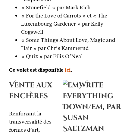
« Stonefield » par Mark Rich
« For the Love of Carrots » et
«
The
Luxembourg Gardener » par Kelly
Cogswell
« Some Things About Love, Magic and
Hair » par Chris Kammerud
« Quiz » par Eilis O’Neal
Ce volet est disponible
ici
.
Vente aux
enchères
Renforçant la
transversalité des
formes d’art,