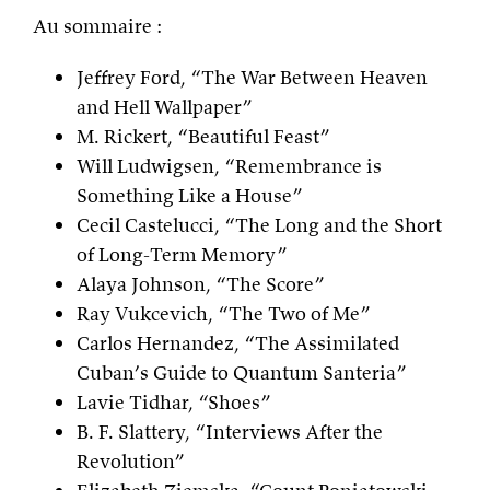
Au sommaire :
Jeffrey Ford, “The War Between Heaven
and Hell Wallpaper”
M. Rickert, “Beautiful Feast”
Will Ludwigsen, “Remembrance is
Something Like a House”
Cecil Castelucci, “The Long and the Short
of Long-Term Memory”
Alaya Johnson, “The Score”
Ray Vukcevich, “The Two of Me”
Carlos Hernandez, “The Assimilated
Cuban’s Guide to Quantum Santeria”
Lavie Tidhar, “Shoes”
B. F. Slattery, “Interviews After the
Revolution”