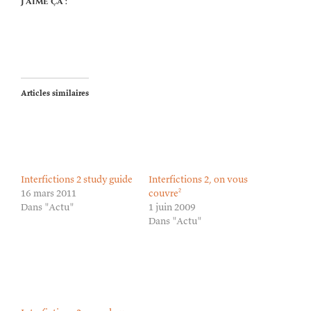
J’aime ça :
Articles similaires
Interfictions 2 study guide
Interfictions 2, on vous
16 mars 2011
couvre²
Dans "Actu"
1 juin 2009
Dans "Actu"