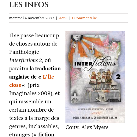
les infos
mercredi 4 novembre 2009
|
Actu
|
1 Commentaire
Il se passe beaucoup
de choses autour de
l’anthologie
Interfictions 2
, où
paraîtra
la traduction
anglaise de «
L’Île
close
«
(prix
Imaginales 2009), et
qui rassemble un
certain nombre de
textes à la marge des
genres, inclassables,
Couv. Alex Myers
étranges («
fiction