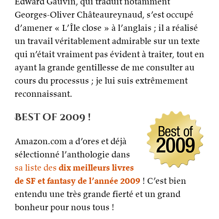
Edward Gauvin, qui traduit notamment
Georges-Oliver Châteaureynaud, s’est occupé
d’amener « L’Île close » à l’anglais ; il a réalisé
un travail véritablement admirable sur un texte
qui n’était vraiment pas évident à traiter, tout en
ayant la grande gentillesse de me consulter au
cours du processus ; je lui suis extrêmement
reconnaissant.
Best of 2009 !
Amazon.com a d’ores et déjà
sélectionné l’anthologie dans
sa liste des
dix meilleurs livres
de SF et fantasy de l’année 2009
! C’est bien
entendu une très grande fierté et un grand
bonheur pour nous tous !