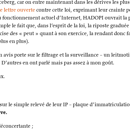
iceberg, car on entre maintenant dans les dérives les plus
e lettre ouverte
contre cette loi, exprimant leur crainte 
u fonctionnement actuel d’Internet, HADOPI ouvrait la p
 le fait que, dans l’esprit de la loi, la riposte graduée 
cise des « peut » quant à son exercice, la rendant donc fa
lus en plus).
vis porte sur le filtrage et la surveillance – un leitmot
. D’autres en ont parlé mais pas assez à mon goût.
ux.
sur le simple relevé de leur IP – plaque d’immatriculatio
uve.
 déconcertante ;