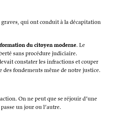
graves, qui ont conduit à la décapitation
information du citoyen moderne
. Le
berté sans procédure judiciaire.
vait constater les infractions et couper
ntre des fondements même de notre justice.
d’action. On ne peut que se réjouir d’une
passe un jour ou l’autre.