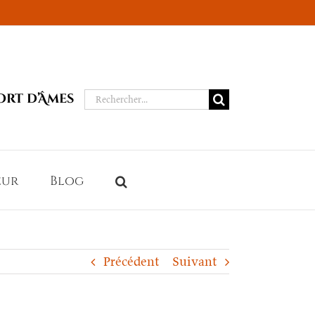
Rechercher:
ort d’Âmes
eur
Blog
Précédent
Suivant