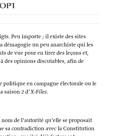
DOPI
gts. Peu importe ; il existe des sites
 à la démagogie un peu anarchiste qui les
nts de vue pour en tirer des leçons et,
à des opinions discutables, afin de
me politique en campagne électorale ou le
a saison 2 d’
X-Files
.
nom de l’autorité qu’elle se proposait
e sa contradiction avec la Constitution