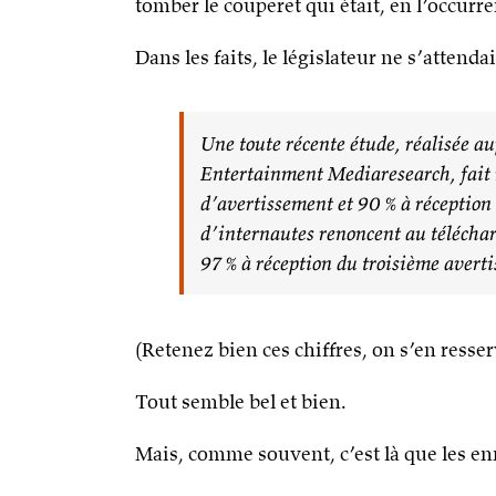
tomber le couperet qui était, en l’occurre
Dans les faits, le législateur ne s’attenda
Une toute récente étude, réalisée 
Entertainment Mediaresearch, fait r
d’avertissement et 90 % à réceptio
d’internautes renoncent au télécha
97 % à réception du troisième avert
(Retenez bien ces chiffres, on s’en resserv
Tout semble bel et bien.
Mais, comme souvent, c’est là que les 