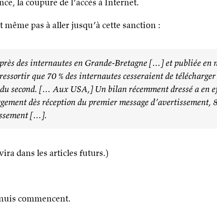
nce, la coupure de l’accès à Internet.
it même pas à aller jusqu’à cette sanction :
auprès des internautes en Grande-Bretagne […] et publiée en
essortir que 70 % des internautes cesseraient de télécharge
n du second. [… Aux USA,] Un bilan récemment dressé a en ef
rgement dès réception du premier message d’avertissement, 8
issement […].
ira dans les articles futurs.)
ennuis commencent.