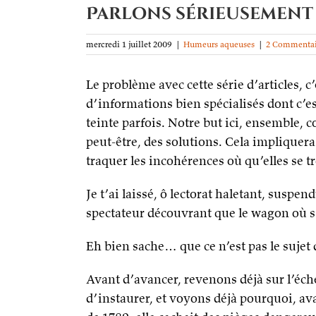
Parlons sérieusement d
mercredi 1 juillet 2009
|
Humeurs aqueuses
|
2 Commentai
Le problème avec cette série d’articles, c
d’informations bien spécialisés dont c’est
teinte parfois. Notre but ici, ensemble, c
peut-être, des solutions. Cela impliquer
traquer les incohérences où qu’elles se t
Je t’ai laissé, ô lectorat haletant, susp
spectateur découvrant que le wagon où s’e
Eh bien sache… que ce n’est pas le sujet
Avant d’avancer, revenons déjà sur l’éch
d’instaurer, et voyons déjà pourquoi, av