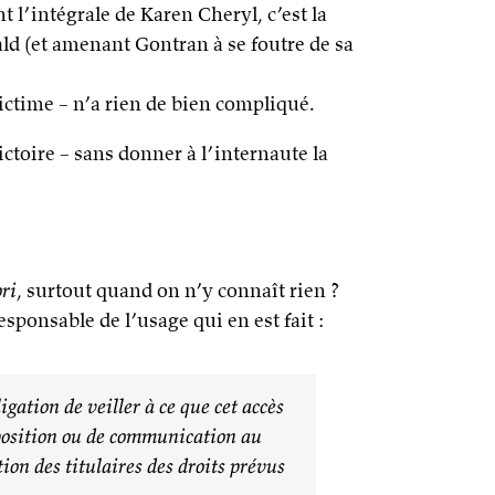
 l’intégrale de Karen Cheryl, c’est la
d (et amenant Gontran à se foutre de sa
victime – n’a rien de bien compliqué.
ctoire – sans donner à l’internaute la
ori
, surtout quand on n’y connaît rien ?
 responsable de l’usage qui en est fait :
gation de veiller à ce que cet accès
isposition ou de communication au
ion des titulaires des droits prévus