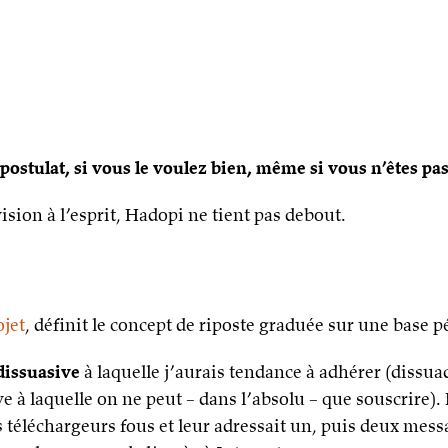
postulat, si vous le voulez bien, même si vous n’êtes pas
sion à l’esprit, Hadopi ne tient pas debout.
ojet
, définit le concept de riposte graduée sur une base p
dissuasive
à laquelle j’aurais tendance à adhérer (dissu
ve à laquelle on ne peut – dans l’absolu – que souscrire)
s téléchargeurs fous et leur adressait un, puis deux mes