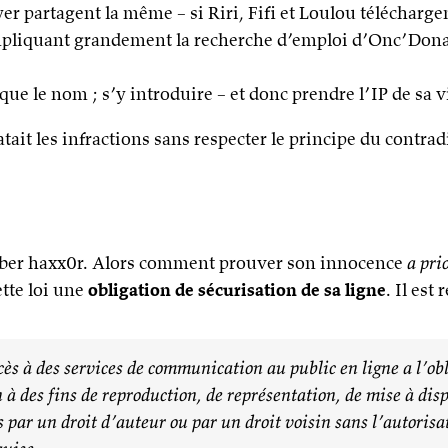
 partagent la même – si Riri, Fifi et Loulou téléchargent
ompliquant grandement la recherche d’emploi d’Onc’Donal
que le nom ; s’y introduire – et donc prendre l’IP de sa 
ait les infractions sans respecter le principe du contradi
’über haxx0r. Alors comment prouver son innocence
a pri
ette loi une
obligation de sécurisation de sa ligne
. Il est
cès à des services de communication au public en ligne a l’obli
on à des fins de reproduction, de représentation, de mise à d
 par un droit d’auteur ou par un droit voisin sans l’autorisat