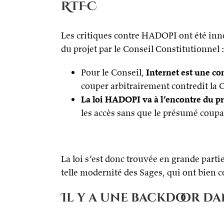
RTFC
Les critiques contre HADOPI ont été inno
du projet par le Conseil Constitutionnel :
Pour le Conseil,
Internet est une c
couper arbitrairement contredit la C
La loi HADOPI va à l’encontre du p
les accès sans que le présumé coupab
La loi s’est donc trouvée en grande parti
telle modernité des Sages, qui ont bien c
Il y a une backdoor da