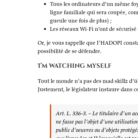
Tous les ordinateurs d’un même foyer
ligne familiale qui sera coupée, c
gueule une fois de plus) ;
Les réseaux Wi-Fi n’ont de sécurisé 
Or, je vous rappelle que l’HADOPI constat
possibilité de se défendre.
I’m watching myself
Tout le monde n’a pas des mad skillz d
Justement, le législateur instaure dans c
Art. L. 336-3. – Le titulaire d’un ac
ne fasse pas l’objet d’une utilisati
public d’oeuvres ou d’objets protégés