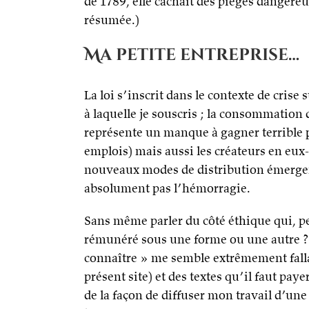
de 1789, elle cachait des pièges dangereu
résumée.)
Ma petite entreprise…
La loi s’inscrit dans le contexte de crise
à laquelle je souscris ; la consommation d
représente un manque à gagner terrible p
emplois) mais aussi les créateurs en eu
nouveaux modes de distribution émergen
absolument pas l’hémorragie.
Sans même parler du côté éthique qui, per
rémunéré sous une forme ou une autre ? L
connaître » me semble extrêmement fallac
présent site) et des textes qu’il faut pa
de la façon de diffuser mon travail d’une