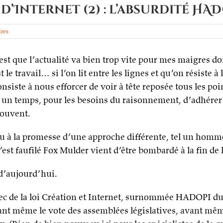
’Internet (2) : l’absurdité HA
res
’est que l’actualité va bien trop vite pour mes maigres doi
 le travail… si l’on lit entre les lignes et qu’on résiste
onsiste à nous efforcer de voir à tête reposée tous les poi
a un temps, pour les besoins du raisonnement, d’adhérer 
rouvent.
endu à la promesse d’une approche différente, tel un hom
st faufilé Fox Mulder vient d’être bombardé à la fin de l
 d’aujourd’hui.
ec de la loi Création et Internet, surnommée HADOPI du 
ant même le vote des assemblées législatives, avant mêm