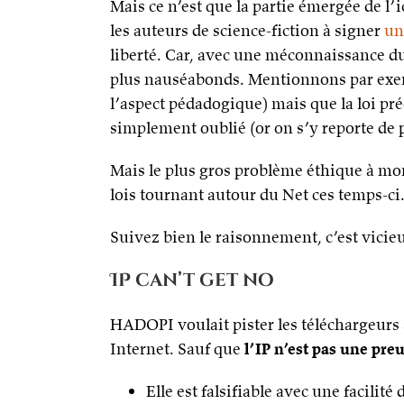
Mais ce n’est que la partie émergée de l’
les auteurs de science-fiction à signer
un
liberté. Car, avec une méconnaissance d
plus nauséabonds. Mentionnons par exemple
l’aspect pédadogique) mais que la loi pré
simplement oublié (or on s’y reporte de p
Mais le plus gros problème éthique à mon a
lois tournant autour du Net ces temps-ci
Suivez bien le raisonnement, c’est vicie
IP can’t get no
HADOPI voulait pister les téléchargeurs 
Internet. Sauf que
l’IP n’est pas une pre
Elle est falsifiable avec une facilité