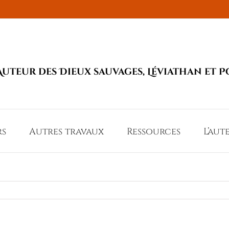
Auteur des Dieux sauvages, Léviathan et P
rs
Autres travaux
Ressources
L’aut