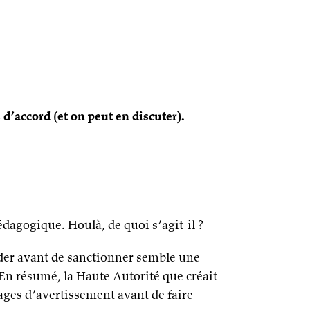
 d’accord (et on peut en discuter).
édagogique. Houlà, de quoi s’agit-il ?
ader avant de sanctionner semble une
. En résumé, la Haute Autorité que créait
sages d’avertissement avant de faire