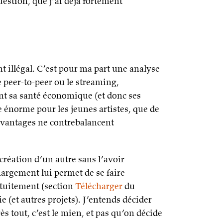
uestion, que j’ai déjà fortement
nt illégal. C’est pour ma part une analyse
le peer-to-peer ou le streaming,
t sa santé économique (et donc ses
 énorme pour les jeunes artistes, que de
avantages ne contrebalancent
création d’un autre sans l’avoir
hargement lui permet de se faire
atuitement (section
Télécharger
du
e (et autres projets). J’entends décider
s tout, c’est le mien, et pas qu’on décide