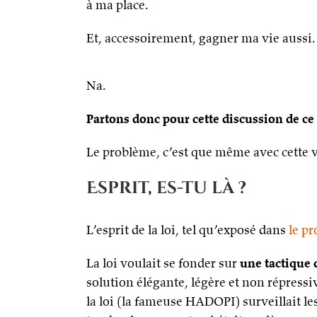
à ma place.
Et, accessoirement, gagner ma vie aussi.
Na.
Partons donc pour cette discussion de ce 
Le problème, c’est que même avec cette vi
Esprit, es-tu là ?
L’esprit de la loi, tel qu’exposé dans
le pr
La loi voulait se fonder sur
une tactique 
solution élégante, légère et non répressi
la loi (la fameuse HADOPI) surveillait le