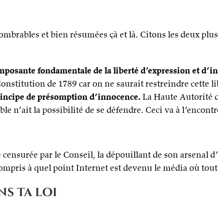
mbrables et bien résumées çà et là. Citons les deux plus 
omposante fondamentale de la liberté d’expression et d’
onstitution de 1789 car on ne saurait restreindre cette li
rincipe de présomption d’innocence.
La Haute Autorité de
le n’ait la possibilité de se défendre. Ceci va à l’enco
e censurée par le Conseil, la dépouillant de son arsenal 
ompris à quel point Internet est devenu le média où tout 
ns ta loi