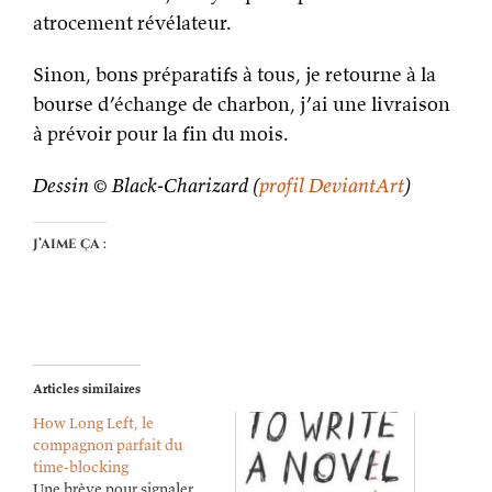
atrocement révélateur.
Sinon, bons préparatifs à tous, je retourne à la
bourse d’échange de charbon, j’ai une livraison
à prévoir pour la fin du mois.
Dessin © Black-Charizard (
profil DeviantArt
)
J’aime ça :
Articles similaires
How Long Left, le
compagnon parfait du
time-blocking
Une brève pour signaler