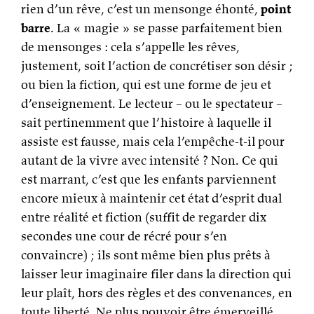
rien d’un rêve, c’est un mensonge éhonté,
point
barre
. La « magie » se passe parfaitement bien
de mensonges : cela s’appelle les rêves,
justement, soit l’action de concrétiser son désir ;
ou bien la fiction, qui est une forme de jeu et
d’enseignement. Le lecteur – ou le spectateur –
sait pertinemment que l’histoire à laquelle il
assiste est fausse, mais cela l’empêche-t-il pour
autant de la vivre avec intensité ? Non. Ce qui
est marrant, c’est que les enfants parviennent
encore mieux à maintenir cet état d’esprit dual
entre réalité et fiction (suffit de regarder dix
secondes une cour de récré pour s’en
convaincre) ; ils sont même bien plus prêts à
laisser leur imaginaire filer dans la direction qui
leur plaît, hors des règles et des convenances, en
toute liberté. Ne plus pouvoir être émerveillé