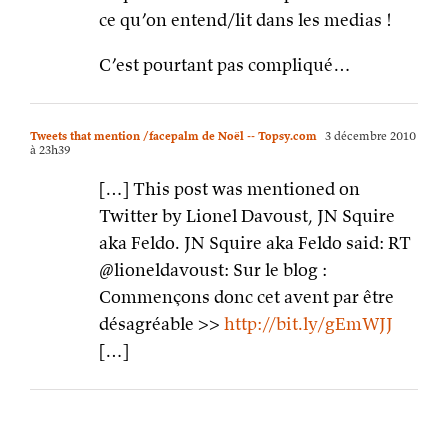
ce qu’on entend/lit dans les medias !
C’est pourtant pas compliqué…
Tweets that mention /facepalm de Noël -- Topsy.com
3 décembre 2010
à 23h39
[…] This post was mentioned on
Twitter by Lionel Davoust, JN Squire
aka Feldo. JN Squire aka Feldo said: RT
@lioneldavoust: Sur le blog :
Commençons donc cet avent par être
désagréable >>
http://bit.ly/gEmWJJ
[…]