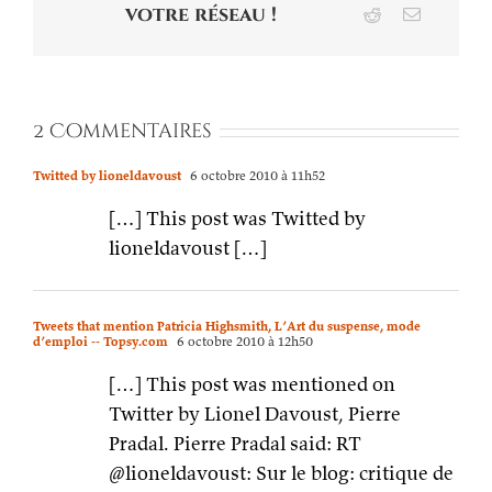
votre réseau !
Reddit
Email
2 Commentaires
Twitted by lioneldavoust
6 octobre 2010 à 11h52
[…] This post was Twitted by
lioneldavoust […]
Tweets that mention Patricia Highsmith, L’Art du suspense, mode
d’emploi -- Topsy.com
6 octobre 2010 à 12h50
[…] This post was mentioned on
Twitter by Lionel Davoust, Pierre
Pradal. Pierre Pradal said: RT
@lioneldavoust: Sur le blog: critique de