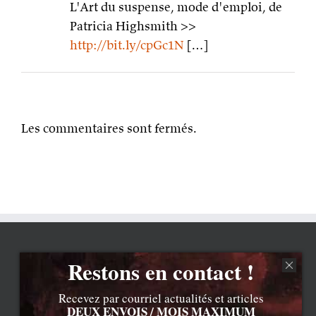
L'Art du suspense, mode d'emploi, de
Patricia Highsmith >>
http://bit.ly/cpGc1N
[…]
Les commentaires sont fermés.
Restons en contact !
Recevez par courriel actualités et articles
DEUX ENVOIS / MOIS MAXIMUM