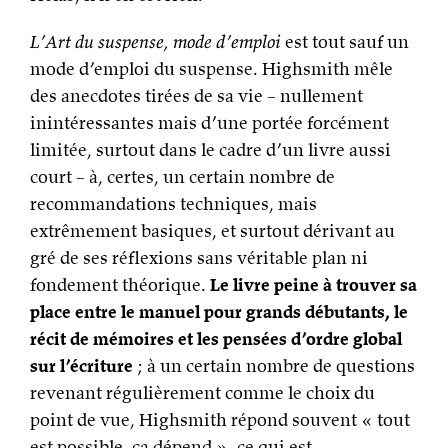
L’Art du suspense, mode d’emploi
est tout sauf un
mode d’emploi du suspense. Highsmith mêle
des anecdotes tirées de sa vie – nullement
inintéressantes mais d’une portée forcément
limitée, surtout dans le cadre d’un livre aussi
court – à, certes, un certain nombre de
recommandations techniques, mais
extrêmement basiques, et surtout dérivant au
gré de ses réflexions sans véritable plan ni
fondement théorique.
Le livre peine à trouver sa
place entre le manuel pour grands débutants, le
récit de mémoires et les pensées d’ordre global
sur l’écriture
; à un certain nombre de questions
revenant régulièrement comme le choix du
point de vue, Highsmith répond souvent « tout
est possible, ça dépend », ce qui est