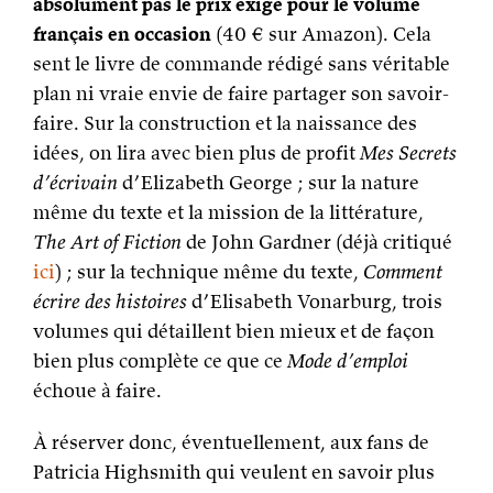
absolument pas le prix exigé pour le volume
français en occasion
(40 € sur Amazon). Cela
sent le livre de commande rédigé sans véritable
plan ni vraie envie de faire partager son savoir-
faire. Sur la construction et la naissance des
idées, on lira avec bien plus de profit
Mes Secrets
d’écrivain
d’Elizabeth George ; sur la nature
même du texte et la mission de la littérature,
The Art of Fiction
de John Gardner (déjà critiqué
ici
) ; sur la technique même du texte,
Comment
écrire des histoires
d’Elisabeth Vonarburg, trois
volumes qui détaillent bien mieux et de façon
bien plus complète ce que ce
Mode d’emploi
échoue à faire.
À réserver donc, éventuellement, aux fans de
Patricia Highsmith qui veulent en savoir plus