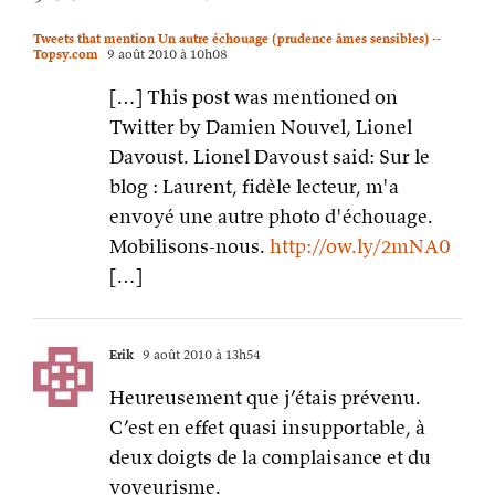
Tweets that mention Un autre échouage (prudence âmes sensibles) --
Topsy.com
9 août 2010 à 10h08
[…] This post was mentioned on
Twitter by Damien Nouvel, Lionel
Davoust. Lionel Davoust said: Sur le
blog : Laurent, fidèle lecteur, m'a
envoyé une autre photo d'échouage.
Mobilisons-nous.
http://ow.ly/2mNA0
[…]
Erik
9 août 2010 à 13h54
Heureusement que j’étais prévenu.
C’est en effet quasi insupportable, à
deux doigts de la complaisance et du
voyeurisme.