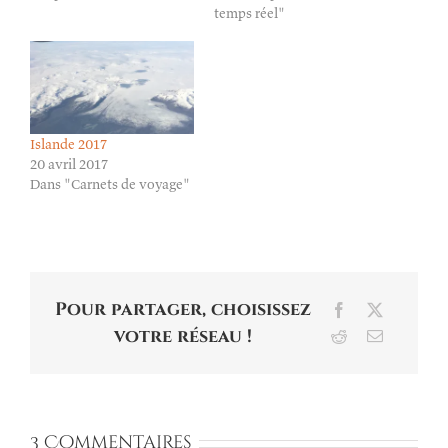
temps réel"
Islande 2017
20 avril 2017
Dans "Carnets de voyage"
Pour partager, choisissez
Facebook
X
votre réseau !
Reddit
Email
3 Commentaires