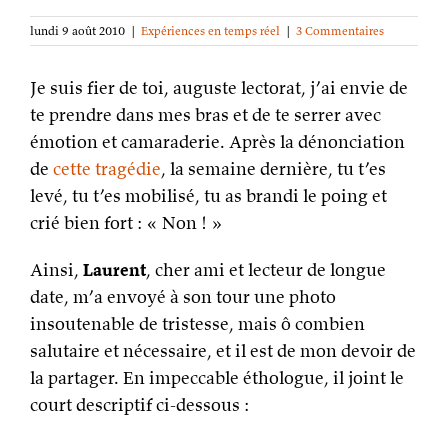
lundi 9 août 2010
|
Expériences en temps réel
|
3 Commentaires
Je suis fier de toi, auguste lectorat, j’ai envie de
te prendre dans mes bras et de te serrer avec
émotion et camaraderie. Après la dénonciation
de
cette tragédie
, la semaine dernière, tu t’es
levé, tu t’es mobilisé, tu as brandi le poing et
crié bien fort : « Non ! »
Ainsi,
Laurent
, cher ami et lecteur de longue
date, m’a envoyé à son tour une photo
insoutenable de tristesse, mais ô combien
salutaire et nécessaire, et il est de mon devoir de
la partager. En impeccable éthologue, il joint le
court descriptif ci-dessous :