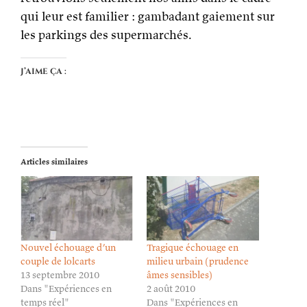
qui leur est familier : gambadant gaiement sur
les parkings des supermarchés.
J’aime ça :
Articles similaires
Nouvel échouage d’un
Tragique échouage en
couple de lolcarts
milieu urbain (prudence
13 septembre 2010
âmes sensibles)
Dans "Expériences en
2 août 2010
temps réel"
Dans "Expériences en