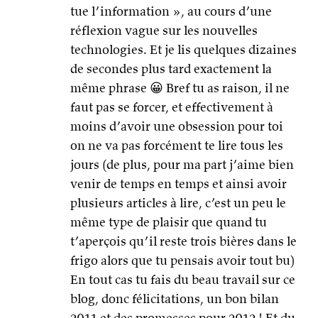
tue l’information », au cours d’une
réflexion vague sur les nouvelles
technologies. Et je lis quelques dizaines
de secondes plus tard exactement la
même phrase 😀 Bref tu as raison, il ne
faut pas se forcer, et effectivement à
moins d’avoir une obsession pour toi
on ne va pas forcément te lire tous les
jours (de plus, pour ma part j’aime bien
venir de temps en temps et ainsi avoir
plusieurs articles à lire, c’est un peu le
même type de plaisir que quand tu
t’aperçois qu’il reste trois bières dans le
frigo alors que tu pensais avoir tout bu)
En tout cas tu fais du beau travail sur ce
blog, donc félicitations, un bon bilan
2011 et des promesses pour 2012 ! Et du