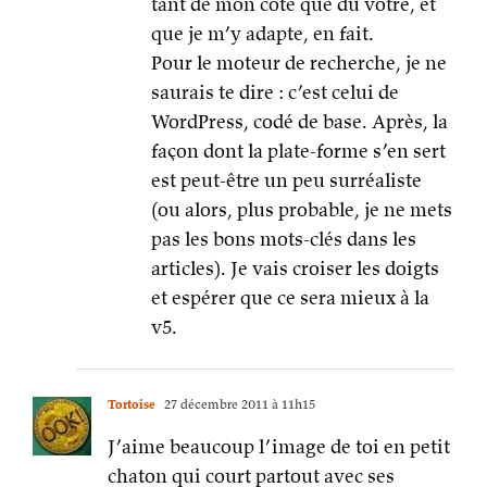
tant de mon côté que du vôtre, et
que je m’y adapte, en fait.
Pour le moteur de recherche, je ne
saurais te dire : c’est celui de
WordPress, codé de base. Après, la
façon dont la plate-forme s’en sert
est peut-être un peu surréaliste
(ou alors, plus probable, je ne mets
pas les bons mots-clés dans les
articles). Je vais croiser les doigts
et espérer que ce sera mieux à la
v5.
Tortoise
27 décembre 2011 à 11h15
J’aime beaucoup l’image de toi en petit
chaton qui court partout avec ses