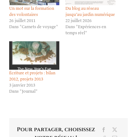
Un mot sur la formation
Du blog au réseau
des volontaires
jusqu’au jardin numérique
26 juillet 2011
22 juillet 2026
Dans "Carnets de voyage"
Dans "Expériences en
temps réel"
Écriture et projets : bilan
2012, projets 2013
3 janvier 2013
Dans "Journal"
Pour partager, choisissez
Facebook
X