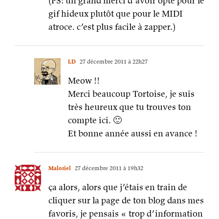
(PS: un grand merci d’avoir opté pour le
gif hideux plutôt que pour le MIDI
atroce. c’est plus facile à zapper.)
LD
27 décembre 2011 à 22h27
Meow !!
Merci beaucoup Tortoise, je suis
très heureux que tu trouves ton
compte ici. 🙂
Et bonne année aussi en avance !
Maloriel
27 décembre 2011 à 19h32
ça alors, alors que j’étais en train de
cliquer sur la page de ton blog dans mes
favoris, je pensais « trop d’information