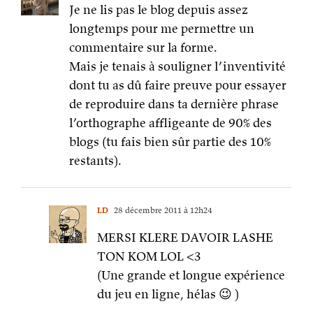
Je ne lis pas le blog depuis assez
longtemps pour me permettre un
commentaire sur la forme.
Mais je tenais à souligner l’inventivité
dont tu as dû faire preuve pour essayer
de reproduire dans ta dernière phrase
l’orthographe affligeante de 90% des
blogs (tu fais bien sûr partie des 10%
restants).
LD
28 décembre 2011 à 12h24
MERSI KLERE DAVOIR LASHE
TON KOM LOL <3
(Une grande et longue expérience
du jeu en ligne, hélas 😉 )