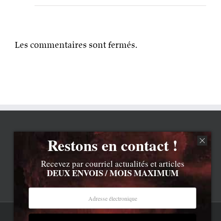
Les commentaires sont fermés.
Restons en contact !
Recevez par courriel actualités et articles
DEUX ENVOIS / MOIS MAXIMUM