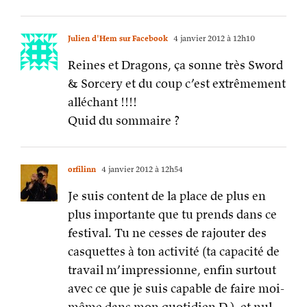
Julien d'Hem sur Facebook
4 janvier 2012 à 12h10
Reines et Dragons, ça sonne très Sword
& Sorcery et du coup c’est extrêmement
alléchant !!!!
Quid du sommaire ?
orfilinn
4 janvier 2012 à 12h54
Je suis content de la place de plus en
plus importante que tu prends dans ce
festival. Tu ne cesses de rajouter des
casquettes à ton activité (ta capacité de
travail m’impressionne, enfin surtout
avec ce que je suis capable de faire moi-
même dans mon quotidien D ), et nul