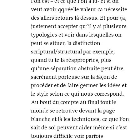
l’on est – et ce que l’on a lu- et si on
veut avoir qq réelle valeur ca nécessite
des allers retours là dessus. Et pour ça,
justement accepter qu’il y ai plusieurs
typologies et voir dans lesquelles on
peut se situer, la distinction
scriptural/structural par exemple,
quand tu te la réappropries, plus
qu’une séparation abstraite peut être
sacrément porteuse sur la façon de
procéder et de faire germer les idées et
le style selon ce qui nous correspond.
Au bout du compte au final tout le
monde se retrouve devant la page
blanche et là les techniques, ce que l’on
sait de soi peuvent aider même si c’est
toujours difficile voir parfois