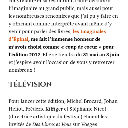
convivialité et sa résolution à faire découvrir
l’imaginaire au grand public, mais aussi pour
les nombreuses rencontres que j’ai pu y faire en
y officiant comme interprète avant même d’y
venir pour parler des livres,
les Imaginales
d’Épinal
, me fait l’immense honneur de
m’avoir choisi comme « coup de coeur » pour
l’édition 2012
. Elle se tiendra du
31 mai au 3 juin
et j’espère avoir l’occasion de vous y retrouver
nombreux !
Télévision
Pour lancer cette édition, Michel Brocard, Johan
Heliot, Frédéric Kilfiger et Stéphanie Nicot
(directrice artistique du festival) étaient les
invités de
Des Livres et Vous
sur Vosges