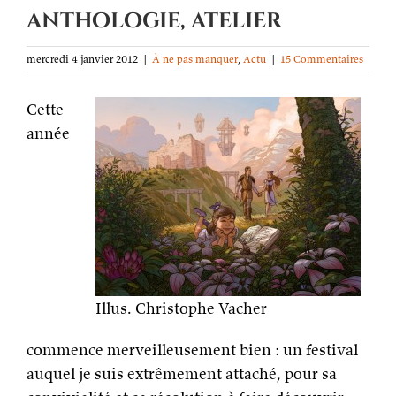
anthologie, atelier
mercredi 4 janvier 2012
|
À ne pas manquer
,
Actu
|
15 Commentaires
Cette
année
Illus. Christophe Vacher
commence merveilleusement bien : un festival
auquel je suis extrêmement attaché, pour sa