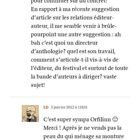
pour continuer sur du concret:
En rapport à ma récente suggestion
d’article sur les relations éditeur-
auteur, il me semble venir à brûle-
pourpoint une autre suggestion : ah
bah c’est quoi un directeur
d’anthologie? quel est son travail,
comment s’articule-t-il vis-à-vis de
l’éditeur, du festival et surtout de toute
la bande d’auteurs à diriger? vaste
sujet!
LD
5 janvier 2012 à 11h31
C’est super sympa Orfilinn 🙂
Merci ! Après je ne vends pas la
peau du qui ménage sa monture