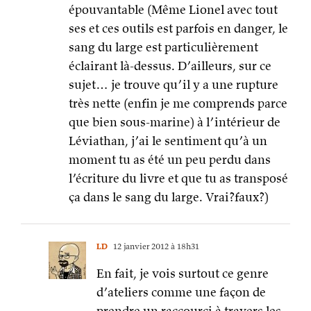
épouvantable (Même Lionel avec tout
ses et ces outils est parfois en danger, le
sang du large est particulièrement
éclairant là-dessus. D’ailleurs, sur ce
sujet… je trouve qu’il y a une rupture
très nette (enfin je me comprends parce
que bien sous-marine) à l’intérieur de
Léviathan, j’ai le sentiment qu’à un
moment tu as été un peu perdu dans
l’écriture du livre et que tu as transposé
ça dans le sang du large. Vrai?faux?)
LD
12 janvier 2012 à 18h31
En fait, je vois surtout ce genre
d’ateliers comme une façon de
prendre un raccourci à travers les