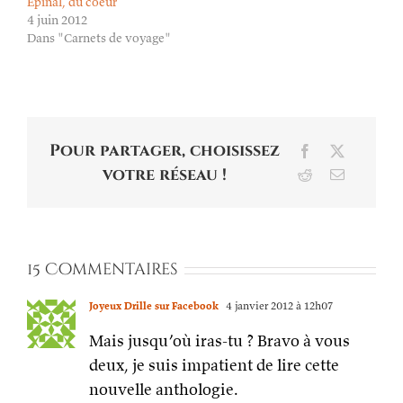
Epinal, du coeur
4 juin 2012
Dans "Carnets de voyage"
Pour partager, choisissez
Facebook
X
votre réseau !
Reddit
Email
15 Commentaires
Joyeux Drille sur Facebook
4 janvier 2012 à 12h07
Mais jusqu’où iras-tu ? Bravo à vous
deux, je suis impatient de lire cette
nouvelle anthologie.