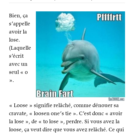
Bien, ça
s’appelle
avoir la
lose.
(Laquelle
s’écrit
avec un
seul « o
».
« Loose » signifie relâché, comme dénouer sa
cravate, « loosen one’s tie ». C’est donc « avoir
la lose », de « to lose », perdre. Si vous avez la
loose, ça veut dire que vous avez relâché. Ce qui