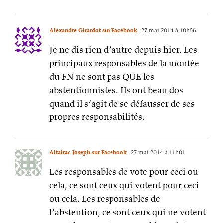
abstentionnistes. Ils ont beau dos
quand il s’agit de se défausser de ses
propres responsabilités.
Altairac Joseph sur Facebook
27 mai 2014 à 11h01
Les responsables de vote pour ceci ou
cela, ce sont ceux qui votent pour ceci
ou cela. Les responsables de
l’abstention, ce sont ceux qui ne votent
pas. Chacun est responsable, point
barre. Il faut arrêter de prendre les
électeurs pour des irresponsables, ce
sont eux qui décident de ce qu’ils
décident.