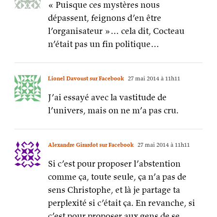
J’ai essayé avec la vastitude de
l’univers, mais on ne m’a pas cru.
Alexandre Girardot sur Facebook
27 mai 2014 à 11h11
Si c’est pour proposer l’abstention
comme ça, toute seule, ça n’a pas de
sens Christophe, et là je partage ta
perplexité si c’était ça. En revanche, si
c’est pour proposer aux gens de se
prendre en main, de se bouger pour
proposer une alternative, c’est autre
chose.
Alexandre Girardot sur Facebook
27 mai 2014 à 11h16