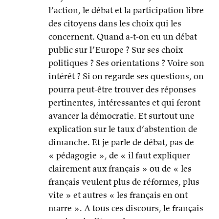
pourra peut-être trouver des réponses
pertinentes, intéressantes et qui feront
avancer la démocratie. Et surtout une
explication sur le taux d’abstention de
dimanche. Et je parle de débat, pas de
« pédagogie », de « il faut expliquer
clairement aux français » ou de « les
français veulent plus de réformes, plus
vite » et autres « les français en ont
marre ». A tous ces discours, le français
que je suis dit merde.
Cédric Shetan Bal Anis sur Facebook
27 mai 2014 à 11h23
Fanf, veux-tu m’épouser ?