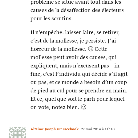
mollesse peut avoir des causes, qui
expliquent, mais n’excusent pas – in
fine, c’est l’individu qui décide s’il agit
ou pas, et ce monde a besoin d’un coup
de pied au cul pour se prendre en main.
Et ce, quel que soit le parti pour lequel
on vote, notez bien. 🙂
Altairac Joseph sur Facebook
27 mai 2014 à 11h10
« Puisque ces mystères nous
dépassent, feignons d’en être
l’organisateur »… cela dit, Cocteau
n’était pas un fin politique…
Lionel Davoust sur Facebook
27 mai 2014 à 11h11