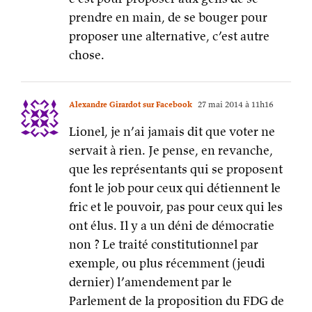
Lionel, je n’ai jamais dit que voter ne
servait à rien. Je pense, en revanche,
que les représentants qui se proposent
font le job pour ceux qui détiennent le
fric et le pouvoir, pas pour ceux qui les
ont élus. Il y a un déni de démocratie
non ? Le traité constitutionnel par
exemple, ou plus récemment (jeudi
dernier) l’amendement par le
Parlement de la proposition du FDG de
stopper les négos du traité
transatlantique (nos zélus on vidé la
proposition du FDG de toute substance
et l’ont adopté totalement vide). Il y
aurait d’autres exemples dans le même
genre, nombreux. Et pendant ce temps,