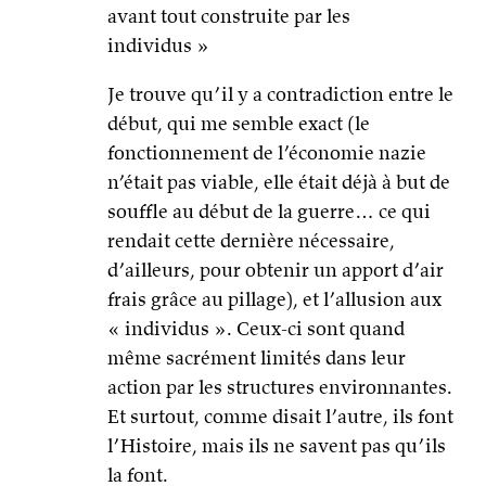
n’était pas viable, elle était déjà à but de
souffle au début de la guerre… ce qui
rendait cette dernière nécessaire,
d’ailleurs, pour obtenir un apport d’air
frais grâce au pillage), et l’allusion aux
« individus ». Ceux-ci sont quand
même sacrément limités dans leur
action par les structures environnantes.
Et surtout, comme disait l’autre, ils font
l’Histoire, mais ils ne savent pas qu’ils
la font.
Alexandre Girardot sur Facebook
27 mai 2014 à 10h56
Je ne dis rien d’autre depuis hier. Les
principaux responsables de la montée
du FN ne sont pas QUE les