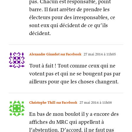
Alexandre Girardot sur Facebook
27 mai 2014 à 11h05
Tout à fait ! Tout comme ceux qui ne
votent pas et qui ne se bougent pas par
ailleurs pour que les choses changent.
Christophe Thill sur Facebook
27 mai 2014 à 11h08
En bas de mon boulot il y a encore des
affiches du MRC qui appellent à
l’abstention. D’accord, il ne faut pas
exagérer leur influence. Mais quand
même, c’est particulier, comme
attitude.
Lionel Davoust sur Facebook
27 mai 2014 à 11h10