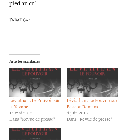
Articles similaires
Léviathan : Le Pouvoir sur
Léviathan : Le Pouvoir sur
la Yozone
Passion Romans
14 mai 2013
4 juin 2013
Dans "Revue de presse"
Dans "Revue de presse"
Léviathan : Le Pouvoir sur
IfIsDead
26 juillet 2013
Dans "Revue de presse"