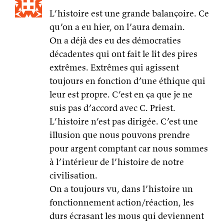
leur est propre. C’est en ça que je ne
suis pas d’accord avec C. Priest.
L’histoire n’est pas dirigée. C’est une
illusion que nous pouvons prendre
pour argent comptant car nous sommes
à l’intérieur de l’histoire de notre
civilisation.
On a toujours vu, dans l’histoire un
fonctionnement action/réaction, les
durs écrasant les mous qui deviennent
durs à leur tour et renversent la
tendance (ou disparaissent).
Là, la balançoire nous revient dans la
figure de plus en plus vite après
quarante ans d’ascension de plus en
plus molle.