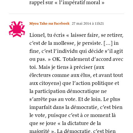
fine, c’est l’individu qui décide s’il agit
ou pas. » OK. Totalement d’accord avec
toi. Mais je tiens à préciser (aux
électeurs comme aux élus, et avant tout
aux citoyens) que l’action politique et
la participation démocratique ne
s’arrête pas au vote. Et de loin. Le plus
imparfait dans la démocratie, c’est bien
le vote, puisque c’est à ce moment là
que se joue « la dictature de la
majorité ». La démocratie, c’est bien
l’action, le débat et la participation libre
des citoyens dans les choix qui les
concernent. Quand a-t-on eu un débat
public sur l’Europe ? Sur ses choix
politiques ? Ses orientations ? Voire son
intérêt ? Si on regarde ses questions, on