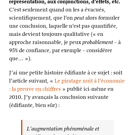
représentation, aux conjonctions, d’effets, etc.
C’est seulement quand on les a évacués,
scientifiquement, que l’on
peut
alors formuler
une conclusion, laquelle n’est pas quantifiée,
mais devient toujours qualitative (« en
approche raisonnable, je peux
probablement
– à
95% de confiance, par exemple – considérer
que… »).
J’ai une petite histoire édifiante à ce sujet : soit
l’article suivant, «
Le piratage nuit à l’économie
: la preuve en chiffres
» publié ici-même en
2010. J’y avançais la conclusion suivante
(édifiante, bien sûr) :
L’augmentation phénoménale et