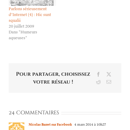
Parlons sérieusement
d’Internet (4) : Hic sunt
squalii
20 juillet 2009
Dans "Humeurs
aqueuses"
Pour partager, choisissez
Facebook
X
votre réseau !
Reddit
Email
24 Commentaires
Nicolas Barret sur Facebook
4 mars 2014 à 10h27