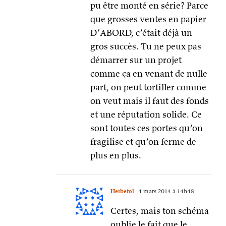
pu être monté en série? Parce
que grosses ventes en papier
D’ABORD, c’était déjà un
gros succès. Tu ne peux pas
démarrer sur un projet
comme ça en venant de nulle
part, on peut tortiller comme
on veut mais il faut des fonds
et une réputation solide. Ce
sont toutes ces portes qu’on
fragilise et qu’on ferme de
plus en plus.
Herbefol
4 mars 2014 à 14h48
Certes, mais ton schéma
oublie le fait que le