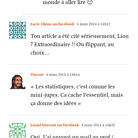
monde à aller lire 🙂
Lucie Chenu sur Facebook
4 mars 2014 à 14h12
Ton article a été cité sérieusement, Lion
? Extraordinaire !! Ou flippant, au
choix…
Vincent
4 mars 2014 à 14h14
« Les statistiques, c’est comme les
mini-jupes. Ca cache l’essentiel, mais
ça donne des idées »
Lionel Davoust sur Facebook
4 mars 2014 à 14h32
Oui. J’ai envoyé un mail au prof /