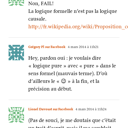
Non, FAIL!
La logique formelle n’est pas la logique
causale.
http://fr.wikipedia.org/wiki/Proposition
Grégory Pl sur Facebook
4 mars 2014 à 11h21
Hey, pardon oui : je voulais dire
« logique pure » avec « pure » dans le
sens formel (mauvais terme). D’où
d’ailleurs le « 😉 » à la fin, et la
précision au début.
Lionel Davoust sur Facebook
4 mars 2014 à 11h24
(Pas de souci, je me doutais que c’était
un trait d’esprit, mais il me semblait