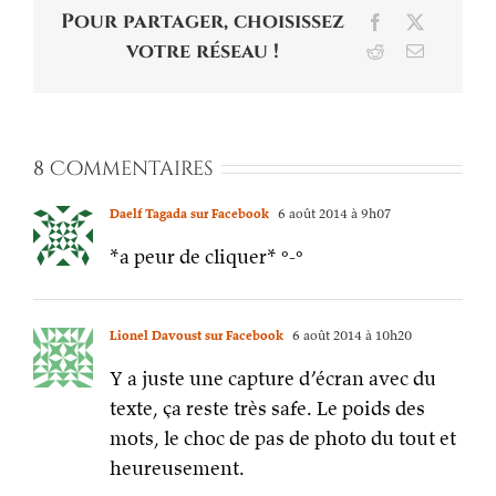
Pour partager, choisissez
Facebook
X
votre réseau !
Reddit
Email
8 Commentaires
Daelf Tagada sur Facebook
6 août 2014 à 9h07
*a peur de cliquer* °-°
Lionel Davoust sur Facebook
6 août 2014 à 10h20
Y a juste une capture d’écran avec du
texte, ça reste très safe. Le poids des
mots, le choc de pas de photo du tout et
heureusement.