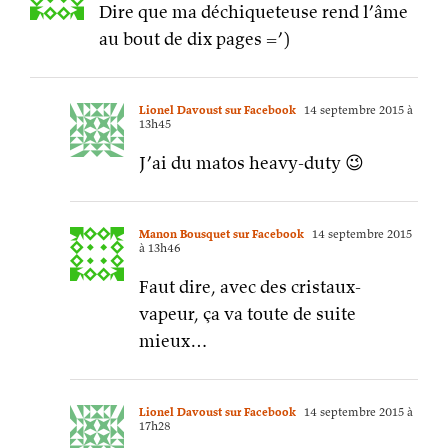
Dire que ma déchiqueteuse rend l’âme
au bout de dix pages =’)
Lionel Davoust sur Facebook
14 septembre 2015 à
13h45
J’ai du matos heavy-duty 😉
Manon Bousquet sur Facebook
14 septembre 2015
à 13h46
Faut dire, avec des cristaux-
vapeur, ça va toute de suite
mieux…
Lionel Davoust sur Facebook
14 septembre 2015 à
17h28