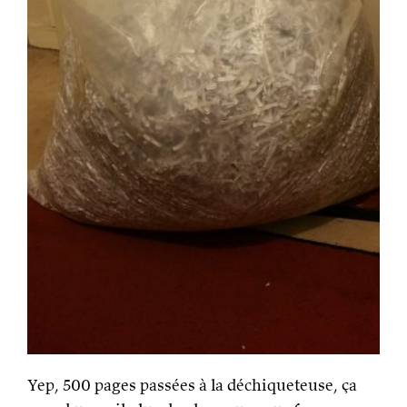
Yep, 500 pages passées à la déchiqueteuse, ça