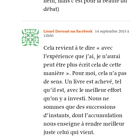
hein, mais c’est pour la beauté du
débat)
Lionel Davoust sur Facebook
14 septembre 2015 à
11h50
Cela revient à te dire « avec
l’expérience que j’ai, je n’aurai
peut être plus écrit cela de cette
manière ». Pour moi, cela n’a pas
de sens. Un livre est achevé, tel
qu’il est, avec le meilleur effort
qu’on y a investi. Nous ne
sommes que des successions
d’instants, dont l’accumulation
nous enseigne à rendre meilleur
juste celui qui vient.