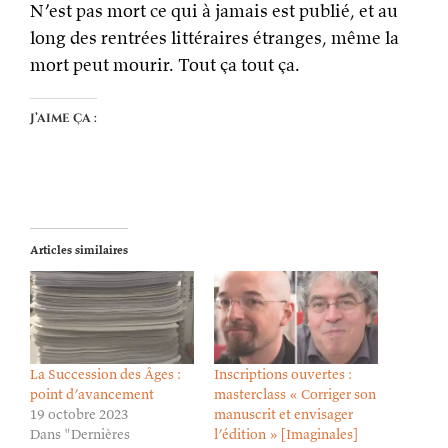
N’est pas mort ce qui à jamais est publié, et au
long des rentrées littéraires étranges, même la
mort peut mourir. T
out ça tout ça.
J’aime ça :
Articles similaires
La Succession des Âges :
Inscriptions ouvertes :
point d’avancement
masterclass « Corriger son
19 octobre 2023
manuscrit et envisager
Dans "Dernières
l’édition » [Imaginales]