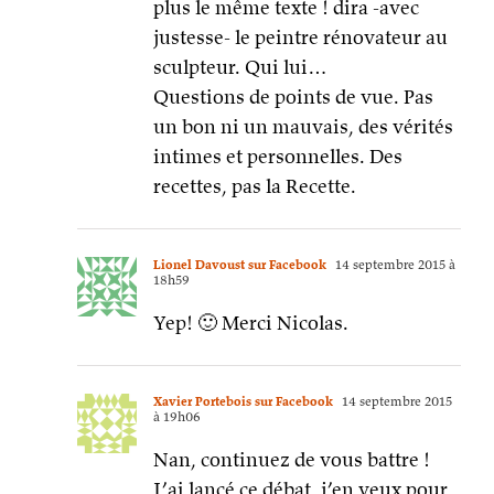
plus le même texte ! dira -avec
justesse- le peintre rénovateur au
sculpteur. Qui lui…
Questions de points de vue. Pas
un bon ni un mauvais, des vérités
intimes et personnelles. Des
recettes, pas la Recette.
Lionel Davoust sur Facebook
14 septembre 2015 à
18h59
Yep! 🙂 Merci Nicolas.
Xavier Portebois sur Facebook
14 septembre 2015
à 19h06
Nan, continuez de vous battre !
J’ai lancé ce débat, j’en veux pour