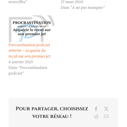
nouvelles"
27 mars 2019
Dans "À ne pas manquer"
Procrastination podcast
s09e08 – Acquérir du
recul sur son premier jet
8 janvier 2025
Dans "Procrastination
podcast"
Pour partager, choisissez
Facebook
X
votre réseau !
Reddit
Email