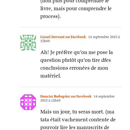
(non plus pour comprendre le
livre, mais pour comprendre le
process).
Lionel Davoust sur Facebook
14 septembre 2015 à
12h48
Ah! Je préfère qu’on me pose la
question plutôt qu’on tire dfes
conclusions erronées de mon
matériel.
Francísz Barbapúsz sur Facebook
14 septembre
2015 à 12h49
Mais un jour, tu seras mort. (ma
tata était vachement contente de
pouvoir lire les manuscrits de