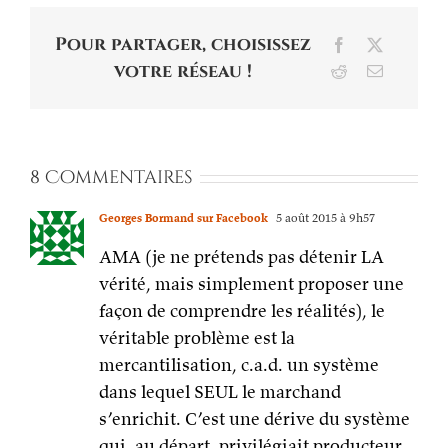
Pour partager, choisissez
Facebook
X
votre réseau !
Reddit
Email
8 Commentaires
Georges Bormand sur Facebook
5 août 2015 à 9h57
AMA (je ne prétends pas détenir LA
vérité, mais simplement proposer une
façon de comprendre les réalités), le
véritable problème est la
mercantilisation, c.a.d. un système
dans lequel SEUL le marchand
s’enrichit. C’est une dérive du système
qui, au départ, privilégiait producteur