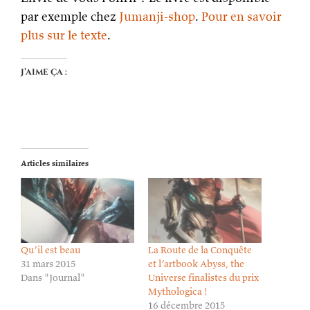
par exemple chez
Jumanji-shop
.
Pour en savoir
plus sur le texte
.
J’aime ça :
Articles similaires
Qu’il est beau
La Route de la Conquête
31 mars 2015
et l’artbook Abyss, the
Dans "Journal"
Universe finalistes du prix
Mythologica !
16 décembre 2015