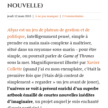
nouvelle)
jeudi 12 mars 2015
|
À ne pas manquer
|
2 Commentaires
Abyss
est un jeu de plateau de gestion et de
politique
, intelligemment pensé, simple à
prendre en main mais complexe à maîtriser,
situé dans un royaume sous-marin – pour être
simple, on pourrait parler de
Game of Thrones
sous la mer. Magnifiquement illustré par
Xavier
Collette
(quand j’ai eu mon exemplaire, c’était la
première fois que j’étais déjà content de
simplement « regarder » un jeu avant de jouer),
l’univers se voit à présent enrichi d’un superbe
artbook émaillé de courtes nouvelles inédites
d’imaginaire
, un projet auquel je suis enchanté
d’avoir participé !