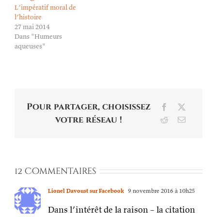
L’impératif moral de
l’histoire
27 mai 2014
Dans "Humeurs
aqueuses"
Pour partager, choisissez
Facebook
X
votre réseau !
Reddit
Email
12 Commentaires
Lionel Davoust sur Facebook
9 novembre 2016 à 10h25
Dans l’intérêt de la raison – la citation