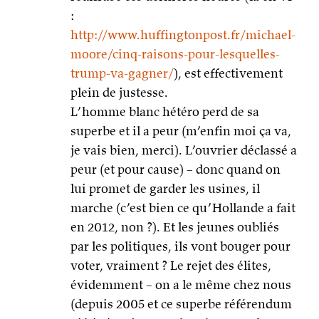
:
http://www.huffingtonpost.fr/michael-
moore/cinq-raisons-pour-lesquelles-
trump-va-gagner/
), est effectivement
plein de justesse.
L’homme blanc hétéro perd de sa
superbe et il a peur (m’enfin moi ça va,
je vais bien, merci). L’ouvrier déclassé a
peur (et pour cause) – donc quand on
lui promet de garder les usines, il
marche (c’est bien ce qu’Hollande a fait
en 2012, non ?). Et les jeunes oubliés
par les politiques, ils vont bouger pour
voter, vraiment ? Le rejet des élites,
évidemment – on a le même chez nous
(depuis 2005 et ce superbe référendum