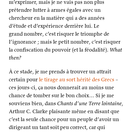
m’exprimer, mais je ne vais pas non plus
prétendre lutter à armes égales avec un
chercheur en la matière qui a des années
d’étude et d’expérience derrière lui. Le
grand nombre, c’est risquer le triomphe de
l’ignorance ; mais le petit nombre, c’est risquer
la confiscation du pouvoir (et la féodalité).
What
then?
À ce stade, je me prends à trouver un attrait
certain pour
le tirage au sort hérité des Grecs
–
ces jours-ci, ça nous donnerait au moins une
chance de tomber sur le bon choix… Si je me
souviens bien, dans
Chants d’une Terre lointaine
,
Arthur C. Clarke plaisante même en disant que
c’est la seule chance pour un peuple d’avoir un
dirigeant un tant soit peu correct, car qui