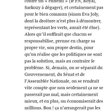
contre un « ennemi » (le FN, Royal,
Sarkozy à dégager), et certainement pas
pour le bien commun (sinon Eva Joly,
dont la droiture n’est plus à démontrer,
représentant les verts, aurait été élue).
Alors qu’il suffirait que chacun se
responsabilise, prenne en charge sa
propre vie, son propre destin, pour
qu’on réalise que les politiques ne sont
pas la solution, mais au contraire le
problème. Si, demain, on se séparait du
Gouvernement, du Sénat et de
l’Assemblée Nationale, on se rendrait
vite compte que non seulement ça ne se
passerait pas mal, mais certainement
mieux, et en plus, on économiserait des
millions. Bon ! ça n’arrangerait pas les