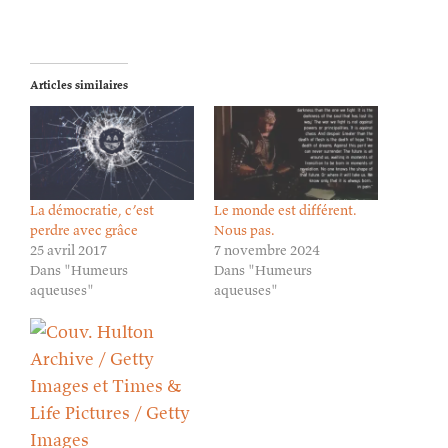
Articles similaires
La démocratie, c’est
Le monde est différent.
perdre avec grâce
Nous pas.
25 avril 2017
7 novembre 2024
Dans "Humeurs
Dans "Humeurs
aqueuses"
aqueuses"