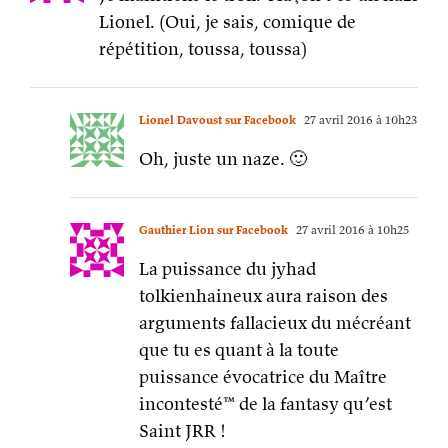
Lionel. (Oui, je sais, comique de
répétition, toussa, toussa)
Lionel Davoust sur Facebook
27 avril 2016 à 10h23
Oh, juste un naze. 🙂
Gauthier Lion sur Facebook
27 avril 2016 à 10h25
La puissance du jyhad
tolkienhaineux aura raison des
arguments fallacieux du mécréant
que tu es quant à la toute
puissance évocatrice du Maître
incontesté™ de la fantasy qu’est
Saint JRR !