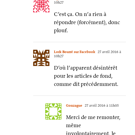
10h27
C’est ça. On n’a rien à
répondre (forcément), donc
plouf.
Lork Bourré sur Facebook
27 avril 2016 à
10h27
D’où l’apparent désintérêt
pour les articles de fond,
comme dit précédemment.
Gonzague
27 avril 2016 à 11h05
Merci de me remonter,
même
involontairement, le