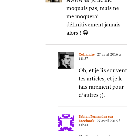
moquais pas, mais ne
me moquerai
définitivement jamais
alors ! 😀
Coliandre
27 avril 2016 à
11h37
Oh, et je lis souvent
tes articles, et je le
fais rarement pour
d’autres ;).
Fabien Fernandez sur
Facebook
27 avril 2016 à
11h41