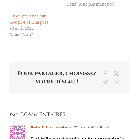
Dans "À ne pas manquer"
Fin de présence sur
Google+ et Diaspora
30 avril 2012
Dans "Actu"
Pour partager, choisissez
Facebook
X
votre réseau !
Reddit
Email
130 Commentaires
Bertie Mda sur Facebook
27 avril 2016 à 10h07