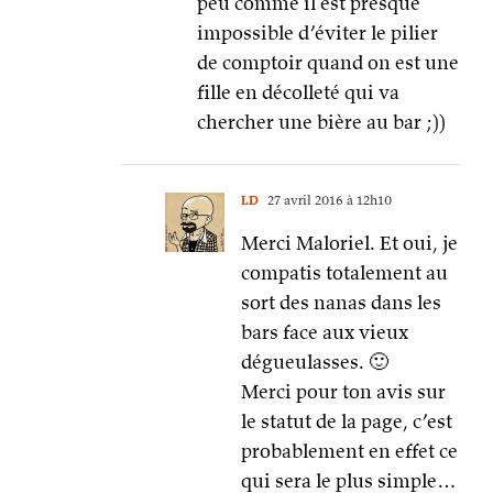
peu comme il est presque
impossible d’éviter le pilier
de comptoir quand on est une
fille en décolleté qui va
chercher une bière au bar ;))
LD
27 avril 2016 à 12h10
Merci Maloriel. Et oui, je
compatis totalement au
sort des nanas dans les
bars face aux vieux
dégueulasses. 🙂
Merci pour ton avis sur
le statut de la page, c’est
probablement en effet ce
qui sera le plus simple…