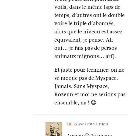
voilà, dans le même laps de
temps, d’autres ont le double
voire le triple d’abonnés,
alors que le niveau est assez
équivalent, je pense. Ah
oui… je fais pas de persos
animaux mignons… arf).
Et juste pour terminer: on ne
se moque pas de Myspace.
Jamais. Sans Myspace,
Rozenn et moi ne serions pas
ensemble, na ! 😉
LD
27 avril 2016 à 11h13
Awww 😀 Je ne me