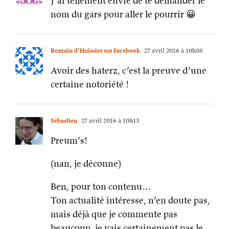
J’ai tellement envie de te demander le
nom du gars pour aller le pourrir 😀
Romain d'Huissier sur Facebook
27 avril 2016 à 10h08
Avoir des haterz, c’est la preuve d’une
certaine notoriété !
Sébastien
27 avril 2016 à 10h13
Preum’s!
(nan, je déconne)
Ben, pour ton contenu…
Ton actualité intéresse, n’en doute pas,
mais déjà que je commente pas
beaucoup, je vais certainement pas le