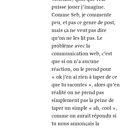
puisse jouer j’imagine.
Comme Seb, je commente
peu, et pas ce genre de post,
mais ça ne veut pas dire
qu’on ne les lit pas. Le
problème avec la
communication web, c’est
que si on n’a aucune
réaction, on le prend pour
« ok j’en ai rien à taper de ce
que tu racontes », alors qu’en
réalité on ne prend pas
simplement pas la peine de
taper un simple « ah, cool »,
comme on aurait répondu si
tu nous annonçais la