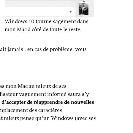
Windows 10 tourne sagement dans
mon Mac à côté de toute le reste.
ait jamais ; en cas de problème, vous
pas mon Mac au mieux de ses
ilisateur vaguement informé saura s’y
 d’accepter de réapprendre de nouvelles
’emplacement des caractères
e et mieux pensé qu’un Windows (avec ses