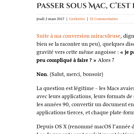
Passer sous Mac, c’est 
jeudi 2 mars 2017
|
Geekeries
|
32 Commentaires
Suite à ma conversion miraculeuse
, dig
bien se la raconter un peu), quelques di
gravité vers cette même angoisse :
« je 
peu compliqué à faire ? »
Alors ?
Non
. (Salut, merci, bonsoir)
La question est légitime – les Macs avaien
avec leurs applications, leurs formats d
les années 90, convertir un document ent
applications tierces, et chaque plate-fo
Depuis OS X (renommé macOS l’année de