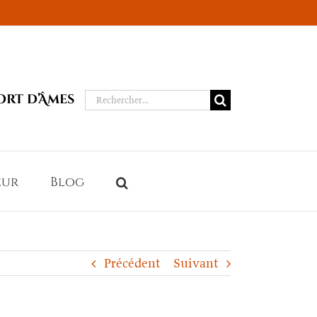
Rechercher:
ort d’Âmes
eur
Blog
Précédent
Suivant