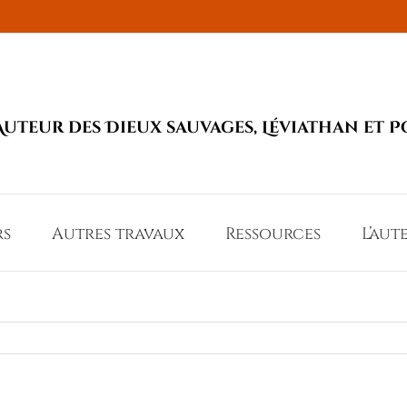
Auteur des Dieux sauvages, Léviathan et P
rs
Autres travaux
Ressources
L’aut