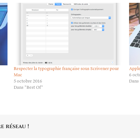
Respecter la typographie française sous Scrivener pour
Apple
Mac
6 oct
5 octobre 2016
Dans
Dans "Best Of"
e réseau !