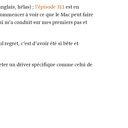
nglais, hélas) ;
l’épisode 311
est en
commencer à voir ce que le Mac peut faire
qui m’a conduit sur mes premiers pas et
regret, c’est d’avoir été si bête et
heter un driver spécifique comme celui de