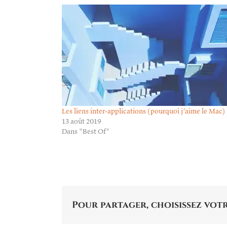
Les liens inter-applications (pourquoi j’aime le Mac)
13 août 2019
Dans "Best Of"
Pour partager, choisissez votr