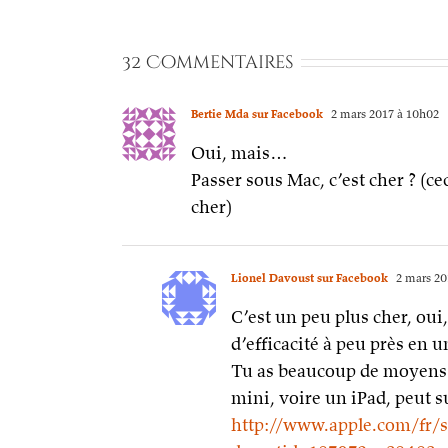
32 Commentaires
Bertie Mda sur Facebook
2 mars 2017 à 10h02
Oui, mais…
Passer sous Mac, c’est cher ? (ce
cher)
Lionel Davoust sur Facebook
2 mars 20
C’est un peu plus cher, oui
d’efficacité à peu près en u
Tu as beaucoup de moyens d
mini, voire un iPad, peut 
http://www.apple.com/fr/