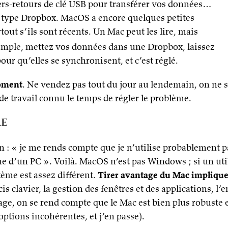
lers-retours de clé USB pour transférer vos données…
e type Dropbox. MacOS a encore quelques petites
out s’ils sont récents. Un Mac peut les lire, mais
 simple, mettez vos données dans une Dropbox, laissez
our qu’elles se synchronisent, et c’est réglé.
moment
. Ne vendez pas tout du jour au lendemain, on ne s
e travail connu le temps de régler le problème.
re
 : « je me rends compte que je n’utilise probablement 
me d’un PC ». Voilà. MacOS n’est pas Windows ; si un ut
tème est assez différent.
Tirer avantage du Mac implique
is clavier, la gestion des fenêtres et des applications, l
sage, on se rend compte que le Mac est bien plus robust
options incohérentes, et j’en passe).