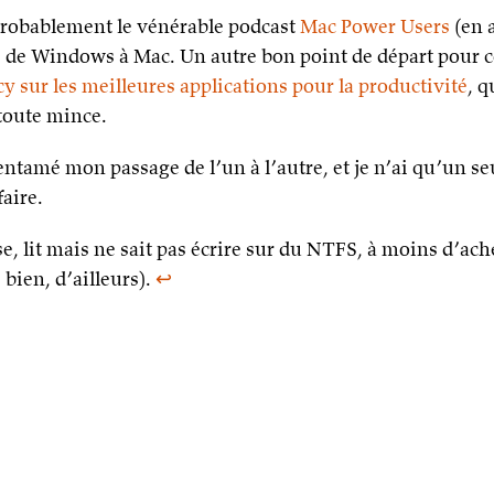
probablement le vénérable podcast
Mac Power Users
(en a
e de Windows à Mac. Un autre bon point de départ pour 
ncy sur les meilleures applications pour la productivité
, 
toute mince.
ntamé mon passage de l’un à l’autre, et je n’ai qu’un seul 
aire.
se, lit mais ne sait pas écrire sur du NTFS, à moins d’ac
bien, d’ailleurs).
↩