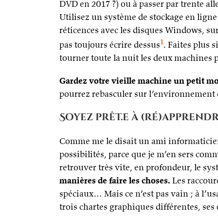
DVD en 2017 ?) ou à passer par trente al
Utilisez un système de stockage en lign
réticences avec les disques Windows, surt
1
pas toujours écrire dessus
. Faites plus
tourner toute la nuit les deux machines p
Gardez votre vieille machine un petit 
pourrez rebasculer sur l’environnement d
Soyez prêt.e à (ré)apprend
Comme me le disait un ami informaticien
possibilités, parce que je m’en sers com
retrouver très vite, en profondeur, le sys
manières de faire les choses.
Les raccourc
spéciaux… Mais ce n’est pas vain ; à l’u
trois chartes graphiques différentes, ses 