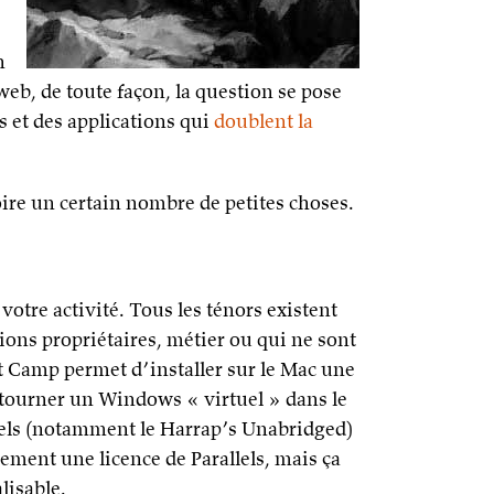
n
eb, de toute façon, la question se pose
 et des applications qui
doublent la
oire un certain nombre de petites choses.
votre activité. Tous les ténors existent
ons propriétaires, métier ou qui ne sont
t Camp permet d’installer sur le Mac une
 tourner un Windows « virtuel » dans le
tuels (notamment le Harrap’s Unabridged)
ssement une licence de Parallels, mais ça
lisable.