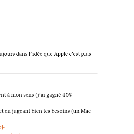
oujours dans l’idée que Apple c’est plus
ment à mon sens (j’ai gagné 40%
et en jugeant bien tes besoins (un Mac
j-