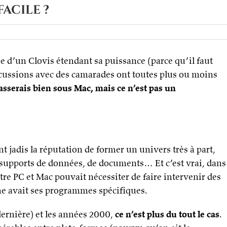
facile ?
ne d’un Clovis étendant sa puissance (parce qu’il faut
scussions avec des camarades ont toutes plus ou moins
passerais bien sous Mac, mais ce n’est pas un
t jadis la réputation de former un univers très à part,
e supports de données, de documents… Et c’est vrai, dans
re PC et Mac pouvait nécessiter de faire intervenir des
rme avait ses programmes spécifiques.
rnière) et les années 2000,
ce n’est plus du tout le cas
.