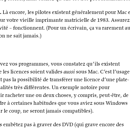
.
Là encore, les pilotes existent généralement pour Mac e
 votre vieille imprimante matricielle de 1983. Assurez
ivité – fonctionnent. (Pour un écrivain, ça va rarement 
n ne sait jamais.)
avez vos programmes, vous constatez qu’ils existent
 les licences soient valides
aussi
sous Mac. C’est l’usage
 pas la possibilité de transférer une licence d’une plate-
alités très différentes. Un exemple notoire pour
ir racheter une ou deux choses, y compris, peut-être, de
dre à certaines habitudes que vous aviez sous Windows
r le coup, ne seront jamais compatibles).
s embêtez pas à graver des DVD (qui grave encore des