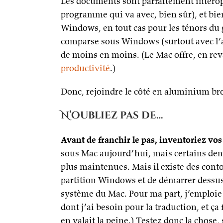
Les documents sont parfaitement intérop
programme qui va avec, bien sûr), et bien
Windows, en tout cas pour les ténors du 
comparse sous Windows (surtout avec l’ab
de moins en moins. (Le Mac offre, en re
productivité
.)
Donc, rejoindre le côté en aluminium bro
N’oubliez pas de…
Avant de franchir le pas, inventoriez vos
sous Mac aujourd’hui, mais certains dem
plus maintenues. Mais il existe des cont
partition Windows et de démarrer dessus
système du Mac. Pour ma part, j’emploie
dont j’ai besoin pour la traduction, et ça
en valait la peine.) Testez donc la chose,