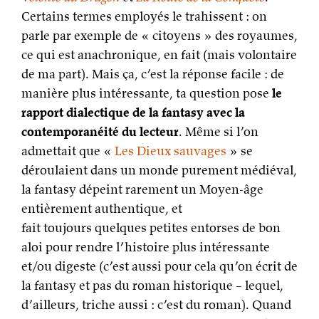
Certains termes employés le trahissent : on
parle par exemple de « citoyens » des royaumes,
ce qui est anachronique, en fait (mais volontaire
de ma part). Mais ça, c’est la réponse facile : de
manière plus intéressante, ta question pose
le
rapport dialectique de la fantasy avec la
contemporanéité du lecteur
. Même si l’on
admettait que «
Les Dieux sauvages
» se
déroulaient dans un monde purement médiéval,
la fantasy dépeint rarement un Moyen-âge
entièrement authentique, et
fait toujours quelques petites entorses de bon
aloi pour rendre l’histoire plus intéressante
et/ou digeste (c’est aussi pour cela qu’on écrit de
la fantasy et pas du roman historique – lequel,
d’ailleurs, triche aussi : c’est du roman). Quand