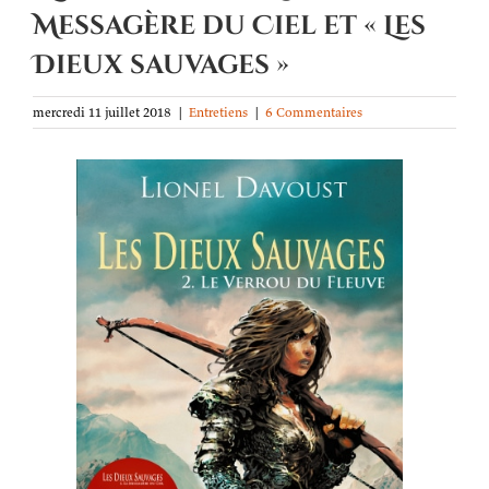
Messagère du Ciel et « Les
Dieux sauvages »
mercredi 11 juillet 2018
|
Entretiens
|
6 Commentaires