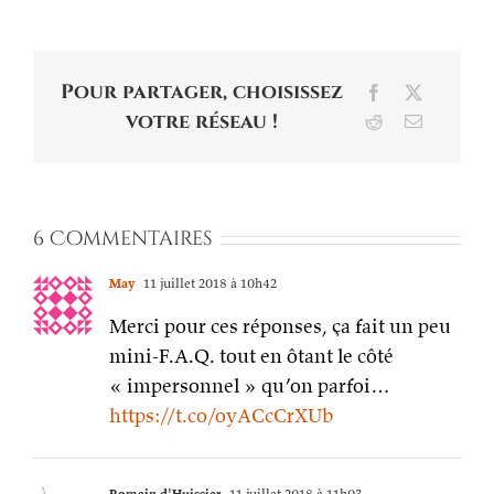
Pour partager, choisissez
Facebook
X
votre réseau !
Reddit
Email
6 Commentaires
May
11 juillet 2018 à 10h42
Merci pour ces réponses, ça fait un peu
mini-F.A.Q. tout en ôtant le côté
« impersonnel » qu’on parfoi…
https://t.co/oyACcCrXUb
Romain d'Huissier
11 juillet 2018 à 11h03