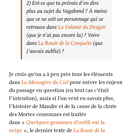
2) Est-ce que tu prévois d’en dire
plus au sujet du Vagabond ? À moins
que ce ne soit un personnage qui se
retrouve dans
La Volonté du Dragon
(que je n’ai pas encore lu) ? Voire
dans
La Route de la Conquête
(que
j’aurais oublié) ?
Je crois qu’on a à peu près tous les éléments
dans
La Messagère du Ciel
pour suivre les enjeux
du passage en question (en tout cas c’était
l’intention), mais si l’on veut en savoir plus,
l’histoire de Mandre et de la cause de la chute
des Mortes-couronnes est traitée
dans «
Quelques grammes d’oubli sur la
neige
», le dernier texte de
La Route de la