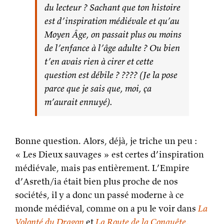
du lecteur ? Sachant que ton histoire
est d’inspiration médiévale et qu’au
Moyen Âge, on passait plus ou moins
de l’enfance à l’âge adulte ? Ou bien
t’en avais rien à cirer et cette
question est débile ? ???? (Je la pose
parce que je sais que, moi, ça
m’aurait ennuyé).
Bonne question. Alors, déjà, je triche un peu :
« Les Dieux sauvages » est certes d’inspiration
médiévale, mais pas entièrement. L’Empire
d’Asreth/ia était bien plus proche de nos
sociétés, il y a donc un passé moderne à ce
monde médiéval, comme on a pu le voir dans
La
Volonté du Dragon
et
La Route de la Conquête
.