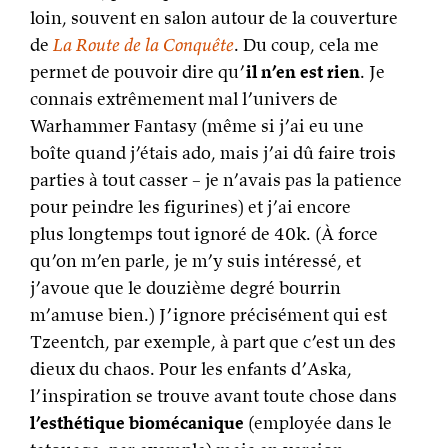
loin, souvent en salon autour de la couverture
de
La Route de la Conquête
. Du coup, cela me
permet de pouvoir dire qu’
il n’en est rien
. Je
connais extrêmement mal l’univers de
Warhammer Fantasy (même si j’ai eu une
boîte quand j’étais ado, mais j’ai dû faire trois
parties à tout casser – je n’avais pas la patience
pour peindre les figurines) et j’ai encore
plus longtemps tout ignoré de 40k. (À force
qu’on m’en parle, je m’y suis intéressé, et
j’avoue que le douzième degré bourrin
m’amuse bien.) J’ignore précisément qui est
Tzeentch, par exemple, à part que c’est un des
dieux du chaos. Pour les enfants d’Aska,
l’inspiration se trouve avant toute chose dans
l’esthétique biomécanique
(employée dans le