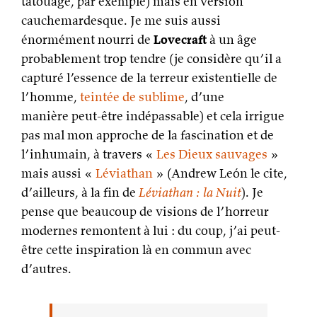
tatouage, par exemple) mais en version
cauchemardesque. Je me suis aussi
énormément nourri de
Lovecraft
à un âge
probablement trop tendre (je considère qu’il a
capturé l’essence de la terreur existentielle de
l’homme,
teintée de sublime
, d’une
manière peut-être indépassable) et cela irrigue
pas mal mon approche de la fascination et de
l’inhumain, à travers «
Les Dieux sauvages
»
mais aussi «
Léviathan
» (Andrew León le cite,
d’ailleurs, à la fin de
Léviathan : la Nuit
). Je
pense que beaucoup de visions de l’horreur
modernes remontent à lui : du coup, j’ai peut-
être cette inspiration là en commun avec
d’autres.