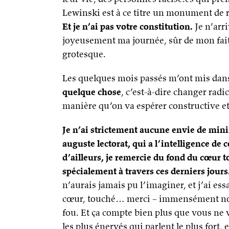
Lewinski est à ce titre un monument de r
Et je n’ai pas votre constitution.
Je n’arri
joyeusement ma journée, sûr de mon fait
grotesque.
Les quelques mois passés m’ont mis dans
quelque chose
, c’est-à-dire changer radi
manière qu’on va espérer constructive et 
Je n’ai strictement aucune envie de min
auguste lectorat, qui a l’intelligence de 
d’ailleurs, je remercie du fond du cœur t
spécialement à travers ces derniers jours
n’aurais jamais pu l’imaginer, et j’ai es
cœur, touché… merci – immensément nom
fou. Et ça compte bien plus que vous ne 
les plus énervés qui parlent le plus fort,