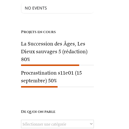
NO EVENTS
Projets en cours
La Succession des Âges, Les
Dieux sauvages 5 (rédaction)
80%
Procrastination s11e01 (15
septembre)
50%
De quoi on parle
De