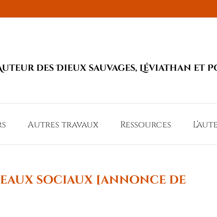
Auteur des Dieux sauvages, Léviathan et P
rs
Autres travaux
Ressources
L’aut
éseaux sociaux [annonce de