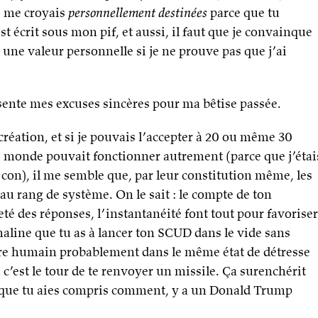
e me croyais
personnellement destinées
parce que tu
 écrit sous mon pif, et aussi, il faut que je convainque
une valeur personnelle si je ne prouve pas que j’ai
ésente mes excuses sincères pour ma bêtise passée.
écréation, et si je pouvais l’accepter à 20 ou même 30
e monde pouvait fonctionner autrement (parce que j’étai
con), il me semble que, par leur constitution même, les
u rang de système. On le sait : le compte de ton
eté des réponses, l’instantanéité font tout pour favoriser
aline que tu as à lancer ton SCUD dans le vide sans
 être humain probablement dans le même état de détresse
i c’est le tour de te renvoyer un missile. Ça surenchérit
nt que tu aies compris comment, y a un Donald Trump