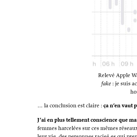
Relevé Apple Wa
fake
: je suis 
ho
… la conclusion est claire :
ça n’en vaut p
J’ai en plus tellement conscience que ma 
femmes harcelées sur ces mêmes réseaux,
leur vie, des personnes racisé.es qui pr