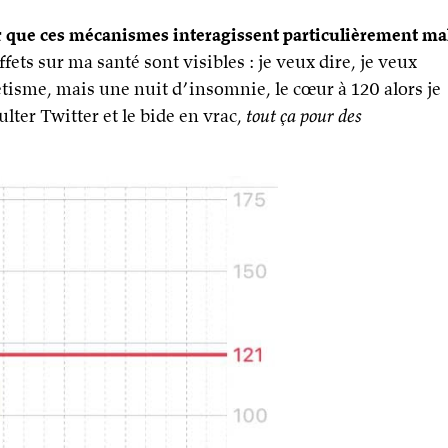
er que ces mécanismes interagissent particulièrement ma
ffets sur ma santé sont visibles : je veux dire, je veux
étisme, mais une nuit d’insomnie, le cœur à 120 alors je
lter Twitter et le bide en vrac,
tout ça pour des