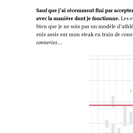
Sauf que j’ai récemment fini par accept
avec la manière dont je fonctionne.
Les e
bien que je ne sois pas un modèle d’athl
suis assis sur mon steak en train de consu
conneries
…