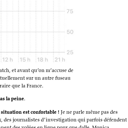
tch, et avant qu’on m’accuse de
actuellement sur un autre fuseau
raire que la France.
as la peine
.
situation est confortable !
Je ne parle même pas des
 des journalistes d’investigation qui parfois défendent
ennent des volées en ligne pour que dalle. Monica