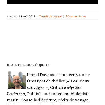
mercredi 14 août 2019
|
Carnets de voyage
|
5 Commentaires
Je suis plus cinglé que toi
Lionel Davoust est un écrivain de
fantasy et de thriller (« Les Dieux
sauvages », Critic,
Le Mystère
Léviathan
, Points), anciennement biologiste
marin. Conseils d'écriture, récits de voyage,