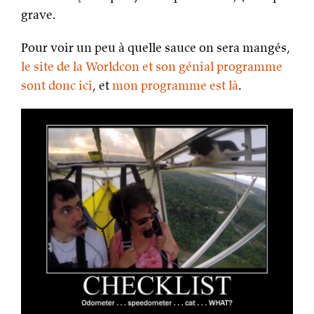
grave.
Pour voir un peu à quelle sauce on sera mangés,
le site de la Worldcon et son génial programme
sont donc ici
, et
mon programme est là
.