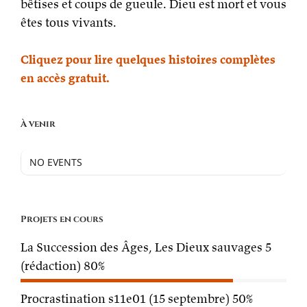
bêtises et coups de gueule. Dieu est mort et vous
êtes tous vivants.
Cliquez pour lire quelques histoires complètes
en accès gratuit.
À venir
NO EVENTS
Projets en cours
La Succession des Âges, Les Dieux sauvages 5
(rédaction)
80%
Procrastination s11e01 (15 septembre)
50%