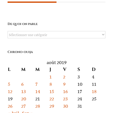
De quoi on parle
De
quoi
on
Chrono-ouija
parle
août 2019
L
M
M
J
V
S
D
1
2
3
4
5
6
7
8
9
10
11
12
13
14
15
16
17
18
19
20
21
22
23
24
25
26
27
28
29
30
31