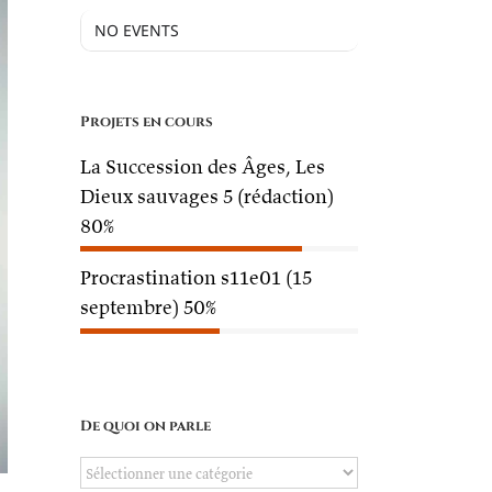
NO EVENTS
Projets en cours
La Succession des Âges, Les
Dieux sauvages 5 (rédaction)
80%
Procrastination s11e01 (15
septembre)
50%
De quoi on parle
De
h