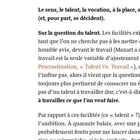
Le sens, le talent, la vocation, à la place,
(et, pour part, se décident).
Sur la question du talent.
Les facilités e
tant que l’on ne cherche pas à les mettre 
humble avis, devant le travail (Mozart 
travail est la seule variable d’ajustement
Procrastination, « Talent Vs. Travail »
),
l’influe pas, alors il vient que la questio
toujours plus pertinent de consacrer un 
pas d’un talent à travailler dur, c’est-à-
à travailler ce que l’on veut faire
.
Par rapport à ces facilités (ce « talent » 
l’ambition. À quarante balais, avec une pr
probablement foutu pour me lancer dans 