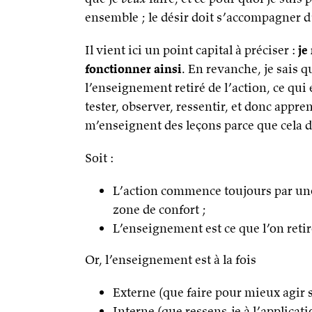
ensemble ; le désir doit s’accompagner 
Il vient ici un point capital à préciser :
je
fonctionner ainsi
. En revanche, je sais q
l’enseignement retiré de l’action, ce qui 
tester, observer, ressentir, et donc appre
m’enseignent des leçons parce que cela d
Soit :
L’action commence toujours par une 
zone de confort ;
L’enseignement est ce que l’on retir
Or, l’enseignement est à la fois
Externe (que faire pour mieux agir s
Interne (que ressens-je à l’applicati