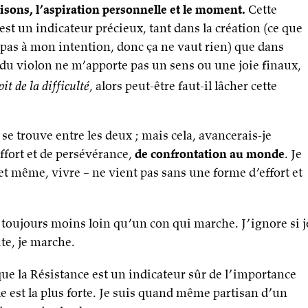
isons, l’aspiration personnelle et le moment.
Cette
est un indicateur précieux, tant dans la création (ce que
pas à mon intention, donc ça ne vaut rien) que dans
er du violon ne m’apporte pas un sens ou une joie finaux,
it de la difficulté
, alors peut-être faut-il lâcher cette
e se trouve entre les deux ; mais cela, avancerais-je
effort et de persévérance,
de confrontation au monde
. Je
et même, vivre – ne vient pas sans une forme d’effort et
t toujours moins loin qu’un con qui marche. J’ignore si j
ute, je marche.
que la Résistance est un indicateur sûr de l’importance
elle est la plus forte. Je suis quand même partisan d’un