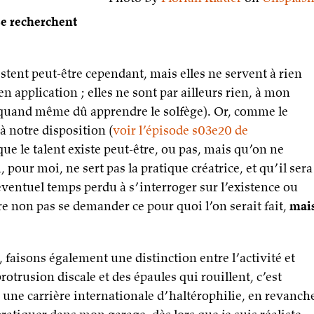
 se recherchent
xistent peut-être cependant, mais elles ne servent à rien
en application ; elles ne sont par ailleurs rien, à mon
a quand même dû apprendre le solfège). Or, comme le
 à notre disposition (
voir l’épisode s03e20 de
 que le talent existe peut-être, ou pas, mais qu’on ne
n, pour moi, ne sert pas la pratique créatrice, et qu’il sera
éventuel temps perdu à s’interroger sur l’existence ou
dire non pas se demander ce pour quoi l’on serait fait,
mai
?), faisons également une distinction entre l’activité et
otrusion discale et des épaules qui rouillent, c’est
une carrière internationale d’haltérophilie, en revanch