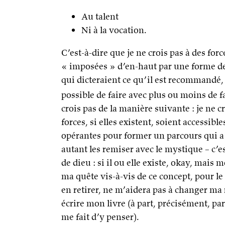
Au talent
Ni à la vocation.
C’est-à-dire que je ne crois pas à des forc
« imposées » d’en-haut par une forme de
qui dicteraient ce qu’il est recommandé,
possible de faire avec plus ou moins de fa
crois pas de la manière suivante : je ne c
forces, si elles existent, soient accessible
opérantes pour former un parcours qui a
autant les remiser avec le mystique – c’
de dieu : si il ou elle existe, okay, mais
ma quête vis-à-vis de ce concept, pour le
en retirer, ne m’aidera pas à changer ma 
écrire mon livre (à part, précisément, par
me fait d’y penser).