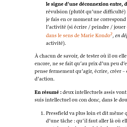
le signe d’une déconnexion entre, d
révulsion (plutôt qu’une difficulté) 
je fais en ce moment ne correspond 
l’activité (si écrire / peindre / jou
2
dans le sens de Marie Kondo
,
en dép
activité).
À chacun de savoir, de tester où il ou ell
encore, ne se fait qu’au prix d’un peu d’
pense fermement qu’agir, écrire, créer – 
d’action.
En résumé :
deux intellectuels assis von
suis intellectuel ou con donc, dans le do
Pressfield va plus loin et dit même 
d’une tâche : qu’il faut aller là où 