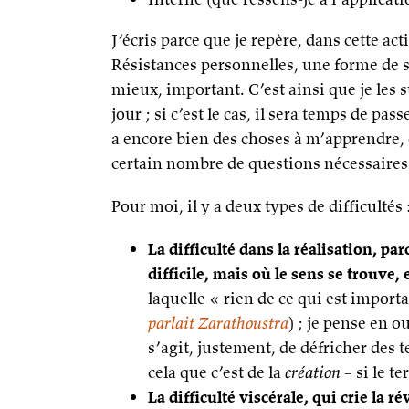
J’écris parce que je repère, dans cette ac
Résistances personnelles, une forme de se
mieux, important. C’est ainsi que je les s
jour ; si c’est le cas, il sera temps de pa
a encore bien des choses à m’apprendre, 
certain nombre de questions nécessaires.
Pour moi, il y a deux types de difficultés 
La difficulté dans la réalisation, p
difficile, mais où le sens se trouve,
laquelle « rien de ce qui est impor
parlait Zarathoustra
) ; je pense en ou
s’agit, justement, de défricher des t
cela que c’est de la
création
– si le te
La difficulté viscérale, qui crie la r