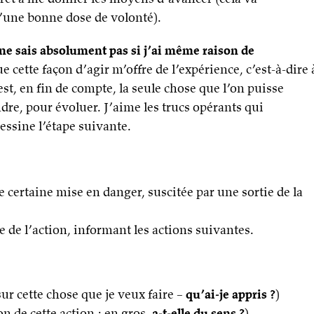
d’une bonne dose de volonté).
 ne sais absolument pas si j’ai même raison de
ue cette façon d’agir m’offre de l’expérience, c’est-à-dire 
est, en fin de compte, la seule chose que l’on puisse
ndre, pour évoluer. J’aime les trucs opérants qui
essine l’étape suivante.
certaine mise en danger, suscitée par une sortie de la
e de l’action, informant les actions suivantes.
ur cette chose que je veux faire –
qu’ai-je appris ?
)
on de cette action ; en gros,
a-t-elle du sens ?
).