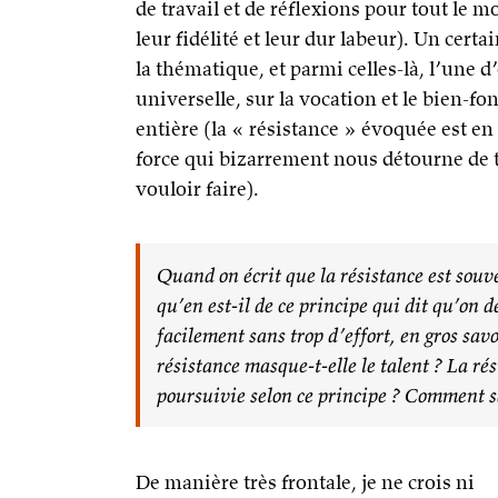
de travail et de réflexions pour tout le 
leur fidélité et leur dur labeur). Un cer
la thématique, et parmi celles-là, l’une 
universelle, sur la vocation et le bien-f
entière (la « résistance » évoquée est en
force qui bizarrement nous détourne de 
vouloir faire).
Quand on écrit que la résistance est souve
qu’en est-il de ce principe qui dit qu’on d
facilement sans trop d’effort, en gros savo
résistance masque-t-elle le talent ? La rés
poursuivie selon ce principe ? Comment sai
De manière très frontale, je ne crois ni