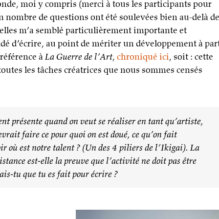
monde, moi y compris (merci à tous les participants pour
tain nombre de questions ont été soulevées bien au-delà d
d’elles m’a semblé particulièrement importante et
ondé d’écrire, au point de mériter un développement à par
 référence à
La Guerre de l’Art
,
chroniqué ici
, soit : cette
toutes les tâches créatrices que nous sommes censés
nt présente quand on veut se réaliser en tant qu’artiste,
evrait faire ce pour quoi on est doué, ce qu’on fait
ir où est notre talent ? (Un des 4 piliers de l’Ikigai). La
istance est-elle la preuve que l’activité ne doit pas être
s-tu que tu es fait pour écrire ?