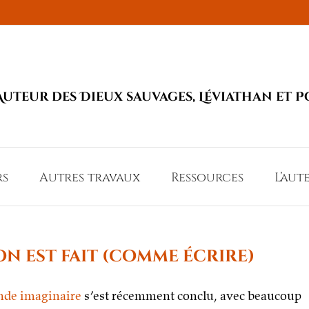
Auteur des Dieux sauvages, Léviathan et P
rs
Autres travaux
Ressources
L’aut
on est fait (comme écrire)
onde imaginaire
s’est récemment conclu, avec beaucoup