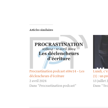
Articles similaires
Procrastination podcast s08e14 – Les
Lundi, c’e
déclencheurs d’écriture
(1) : un p
2 avril 2024
13 juillet
Dans "Procrastination podcast"
Dans "Tec