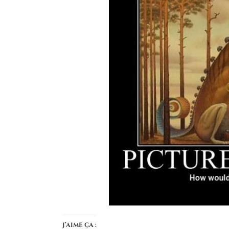
J’aime ça :