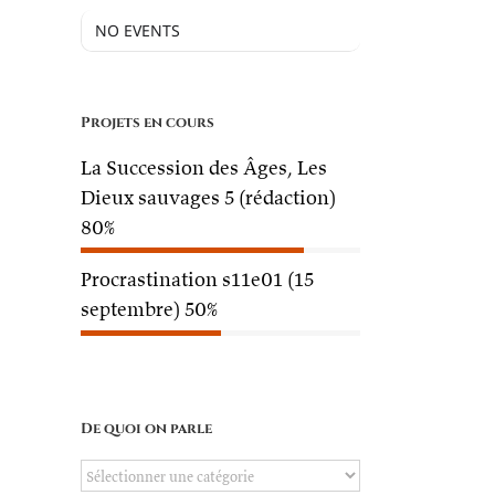
NO EVENTS
Projets en cours
La Succession des Âges, Les
Dieux sauvages 5 (rédaction)
80%
Procrastination s11e01 (15
septembre)
50%
De quoi on parle
De