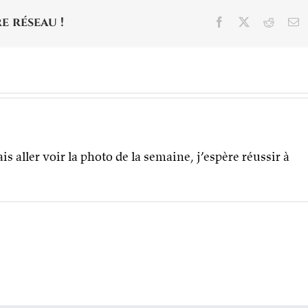
e réseau !
Facebook
X
Reddit
E
is aller voir la photo de la semaine, j’espère réussir à