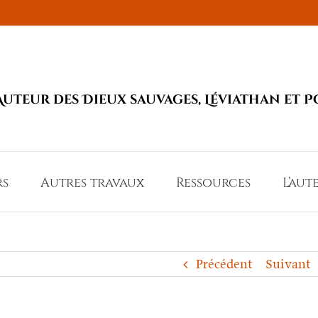
Auteur des Dieux sauvages, Léviathan et P
rs
Autres travaux
Ressources
L’aut
Précédent
Suivant