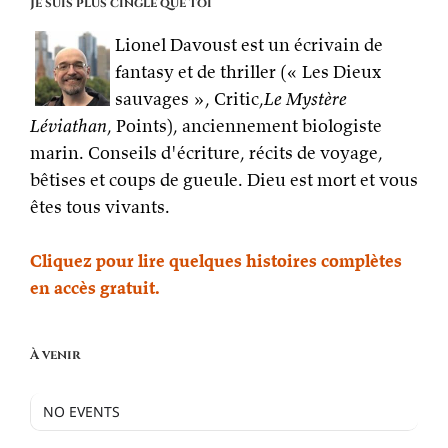
Je suis plus cinglé que toi
Lionel Davoust est un écrivain de
fantasy et de thriller (« Les Dieux
sauvages », Critic,
Le Mystère
Léviathan
, Points), anciennement biologiste
marin. Conseils d'écriture, récits de voyage,
bêtises et coups de gueule. Dieu est mort et vous
êtes tous vivants.
Cliquez pour lire quelques histoires complètes
en accès gratuit.
À venir
NO EVENTS