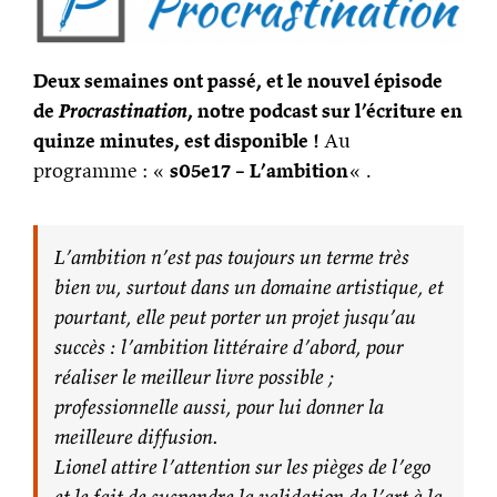
Deux semaines ont passé, et le nouvel épisode
de
Procrastination
, notre podcast sur l’écriture en
quinze minutes, est disponible !
Au
programme : «
s05e17 – L’ambition
« .
L’ambition n’est pas toujours un terme très
bien vu, surtout dans un domaine artistique, et
pourtant, elle peut porter un projet jusqu’au
succès : l’ambition littéraire d’abord, pour
réaliser le meilleur livre possible ;
professionnelle aussi, pour lui donner la
meilleure diffusion.
Lionel attire l’attention sur les pièges de l’ego
et le fait de suspendre la validation de l’art à la