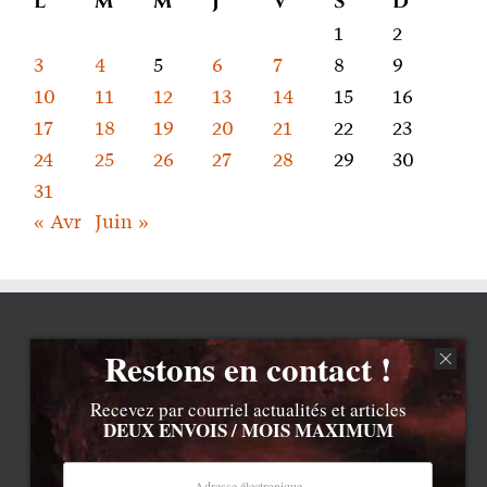
L
M
M
J
V
S
D
1
2
3
4
5
6
7
8
9
10
11
12
13
14
15
16
17
18
19
20
21
22
23
24
25
26
27
28
29
30
31
« Avr
Juin »
Restons en contact !
Recevez par courriel actualités et articles
DEUX ENVOIS / MOIS MAXIMUM