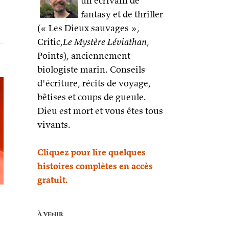
un écrivain de
fantasy et de thriller
(« Les Dieux sauvages »,
Critic,
Le Mystère Léviathan
,
Points), anciennement
biologiste marin. Conseils
d'écriture, récits de voyage,
bêtises et coups de gueule.
Dieu est mort et vous êtes tous
vivants.
Cliquez pour lire quelques
histoires complètes en accès
gratuit.
À venir