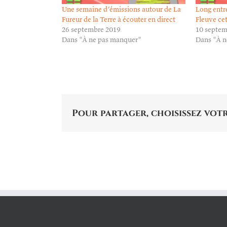
Une semaine d’émissions autour de La
Long entre
Fureur de la Terre à écouter en direct
Fleuve ce
26 septembre 2019
10 septem
Dans "À ne pas manquer"
Dans "À n
Pour partager, choisissez votr