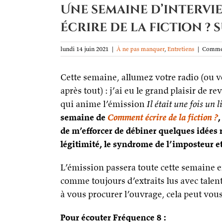
Une semaine d’intervi
écrire de la fiction ?
lundi 14 juin 2021
|
À ne pas manquer
,
Entretiens
|
Commen
Cette semaine, allumez votre radio (ou vot
après tout) : j’ai eu le grand plaisir de 
qui anime l’émission
Il était une fois un l
semaine de
Comment écrire de la fiction ?
,
de m’efforcer de débiner quelques idées r
légitimité, le syndrome de l’imposteur et
L’émission passera toute cette semaine en
comme toujours d’extraits lus avec talent
à vous procurer l’ouvrage, cela peut vous
Pour écouter Fréquence 8 :