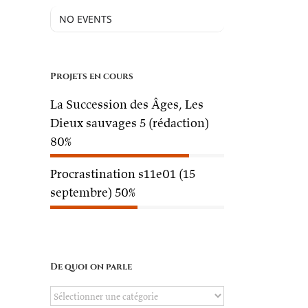
NO EVENTS
Projets en cours
La Succession des Âges, Les
Dieux sauvages 5 (rédaction)
80%
Procrastination s11e01 (15
septembre)
50%
De quoi on parle
De