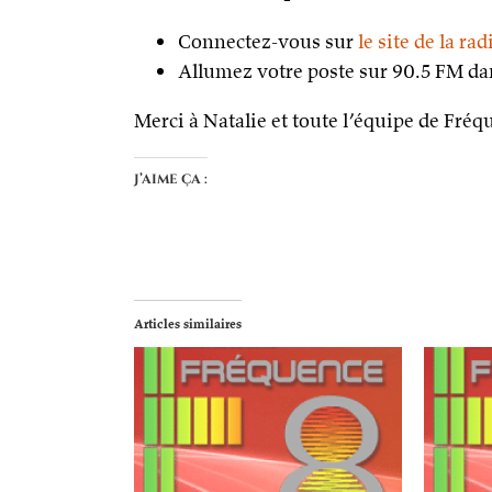
Connectez-vous sur
le site de la rad
Allumez votre poste sur 90.5 FM da
Merci à Natalie et toute l’équipe de Fréq
J’aime ça :
Articles similaires