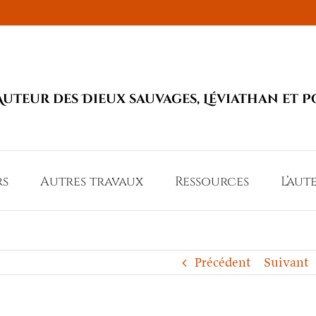
Auteur des Dieux sauvages, Léviathan et P
rs
Autres travaux
Ressources
L’aut
Précédent
Suivant