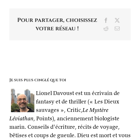
Pour partager, choisissez
Facebook
X
votre réseau !
Reddit
Email
Je suis plus cinglé que toi
Lionel Davoust est un écrivain de
fantasy et de thriller (« Les Dieux
sauvages », Critic,
Le Mystère
Léviathan
, Points), anciennement biologiste
marin. Conseils d'écriture, récits de voyage,
bêtises et coups de gueule. Dieu est mort et vous