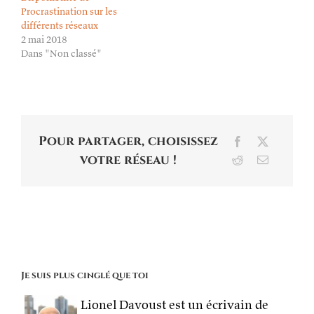
Procrastination sur les
différents réseaux
2 mai 2018
Dans "Non classé"
Pour partager, choisissez
Facebook
X
votre réseau !
Reddit
Email
Je suis plus cinglé que toi
Lionel Davoust est un écrivain de