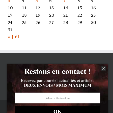
3
4
5
6
7
8
9
10
11
12
13
14
15
16
17
18
19
20
21
22
23
24
25
26
27
28
29
30
31
« Juil
Restons en contact !
Recevez par courriel actualités et articles
DEUX ENVOIS / MOIS MAXIMUM
OK
Rss
Contenu © Lionel Davoust sauf exceptions précisées.