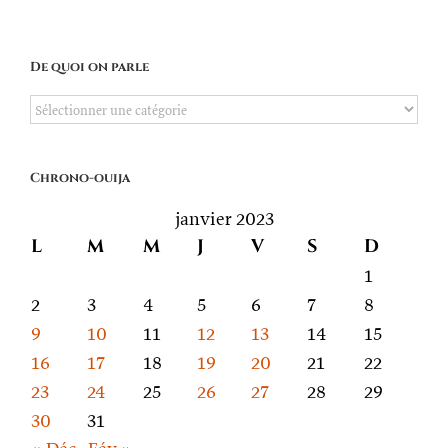
De quoi on parle
De
quoi
on
Chrono-ouija
parle
janvier 2023
L
M
M
J
V
S
D
1
2
3
4
5
6
7
8
9
10
11
12
13
14
15
16
17
18
19
20
21
22
23
24
25
26
27
28
29
30
31