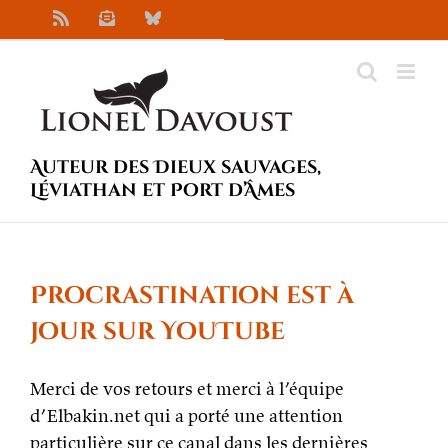
Passer
Rss
Newsletter
Bluesky
au
contenu
Auteur des Dieux sauvages,
Léviathan et Port d’Âmes
Procrastination est à
jour sur YouTube
Merci de vos retours et merci à l’équipe
d’Elbakin.net qui a porté une attention
particulière sur ce canal dans les dernières