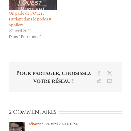
On parle de l’Ouest
Hurlant dans le podcast
Spoilers !
27 avril 2022
Dans "Entretiens"
Pour partager, choisissez
Facebook
X
votre réseau !
Reddit
Email
2 Commentaires
sébastien
24 avril 2023 à 10h43