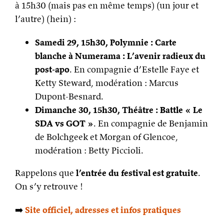
à 15h30 (mais pas en même temps) (un jour et
l’autre) (hein) :
Samedi 29, 15h30, Polymnie : Carte
blanche à Numerama : L’avenir radieux du
post-apo
. En compagnie d’Estelle Faye et
Ketty Steward, modération : Marcus
Dupont-Besnard.
Dimanche 30, 15h30, Théâtre : Battle « Le
SDA vs GOT »
. En compagnie de Benjamin
de Bolchgeek et Morgan of Glencoe,
modération : Betty Piccioli.
Rappelons que
l’entrée du festival est gratuite
.
On s’y retrouve !
➡️
Site officiel, adresses et infos pratiques