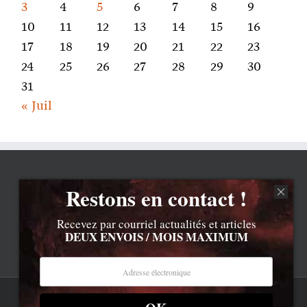
3
4
5
6
7
8
9
10
11
12
13
14
15
16
17
18
19
20
21
22
23
24
25
26
27
28
29
30
31
« Juil
Restons en contact !
Recevez par courriel actualités et articles
DEUX ENVOIS / MOIS MAXIMUM
Rss