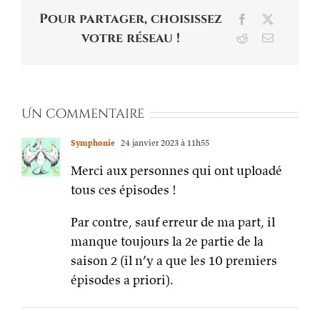
Pour partager, choisissez
Facebook
X
votre réseau !
Reddit
Email
Un commentaire
Symphonie
24 janvier 2023 à 11h55
Merci aux personnes qui ont uploadé
tous ces épisodes !
Par contre, sauf erreur de ma part, il
manque toujours la 2e partie de la
saison 2 (il n’y a que les 10 premiers
épisodes a priori).