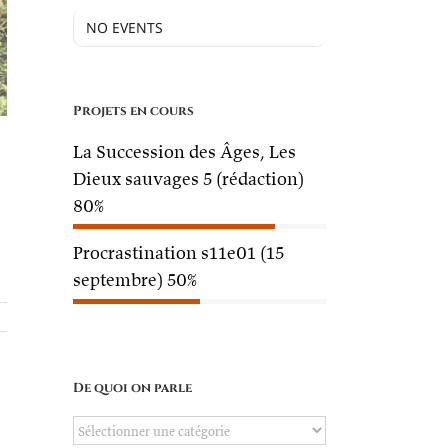
NO EVENTS
Projets en cours
La Succession des Âges, Les
Dieux sauvages 5 (rédaction)
80%
Procrastination s11e01 (15
septembre)
50%
De quoi on parle
De