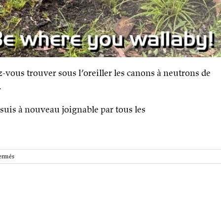
z-vous trouver sous l’oreiller les canons à neutrons de
.
 suis à nouveau joignable par tous les
sur
ermés
2024