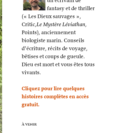
un écrivain de
fantasy et de thriller
(« Les Dieux sauvages »,
Critic,
Le Mystère Léviathan
,
Points), anciennement
biologiste marin. Conseils
d'écriture, récits de voyage,
bêtises et coups de gueule.
Dieu est mort et vous êtes tous
vivants.
Cliquez pour lire quelques
histoires complètes en accès
gratuit.
À venir