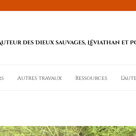
Auteur des Dieux sauvages, Léviathan et P
rs
Autres travaux
Ressources
L’aut