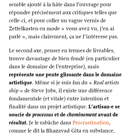
semble ajouté à la hâte dans l’ouvrage pour
répondre précisément aux critiques telles que
celle-ci, et pour coller un vague vernis de
Zettelkasten en mode « vous avez vu, j’en ai
parlé », mais clairement, ça ne l’intéresse pas.
Le second axe, penser en termes de livrables,
trouve davantage de bien-fondé (en particulier
dans le domaine de l’entreprise), mais
représente une pente glissante dans le domaine
artistique
. Même si je suis fan du «
Real artists
ship
» de Steve Jobs, il existe une différence
fondamentale (et vitale) entre intention et
finalité dans un projet artistique.
L’artisan·e se
soucie de
processus
et de
cheminement
avant de
résultat
.
Je le rabâche dans
Procrastination
,
comme le dit la Bhagavad-Gita en substance,