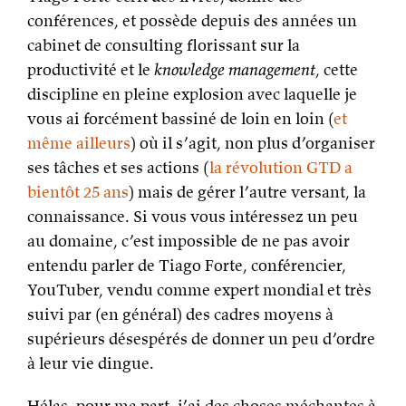
conférences, et possède depuis des années un
cabinet de consulting florissant sur la
productivité et le
knowledge management
, cette
discipline en pleine explosion avec laquelle je
vous ai forcément bassiné de loin en loin (
et
même ailleurs
) où il s’agit, non plus d’organiser
ses tâches et ses actions (
la révolution GTD a
bientôt 25 ans
) mais de gérer l’autre versant, la
connaissance. Si vous vous intéressez un peu
au domaine, c’est impossible de ne pas avoir
entendu parler de Tiago Forte, conférencier,
YouTuber, vendu comme expert mondial et très
suivi par (en général) des cadres moyens à
supérieurs désespérés de donner un peu d’ordre
à leur vie dingue.
Hélas, pour ma part, j’ai des choses méchantes à