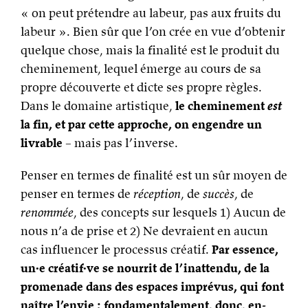
« on peut prétendre au labeur, pas aux fruits du
labeur ». Bien sûr que l’on crée en vue d’obtenir
quelque chose, mais la finalité est le produit du
cheminement, lequel émerge au cours de sa
propre découverte et dicte ses propre règles.
Dans le domaine artistique,
le cheminement
est
la fin, et par cette approche, on engendre un
livrable
– mais pas l’inverse.
Penser en termes de finalité est un sûr moyen de
penser en termes de
réception
, de
succès
, de
renommée
, des concepts sur lesquels 1) Aucun de
nous n’a de prise et 2) Ne devraient en aucun
cas influencer le processus créatif.
Par essence,
un·e créatif·ve se nourrit de l’inattendu, de la
promenade dans des espaces imprévus, qui font
naître l’envie ; fondamentalement, donc, en-