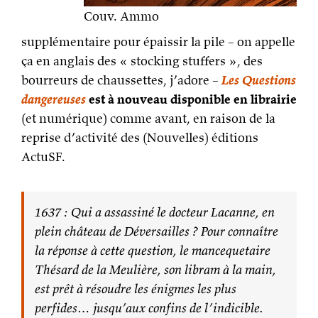
Couv. Ammo
supplémentaire pour épaissir la pile – on appelle
ça en anglais des « stocking stuffers », des
bourreurs de chaussettes, j’adore –
Les Questions
dangereuses
est à nouveau disponible en librairie
(et numérique) comme avant, en raison de la
reprise d’activité des (Nouvelles) éditions
ActuSF.
1637 : Qui a assassiné le docteur Lacanne, en
plein château de Déversailles ? Pour connaître
la réponse à cette question, le mancequetaire
Thésard de la Meulière, son libram à la main,
est prêt à résoudre les énigmes les plus
perfides… jusqu’aux confins de l’indicible.