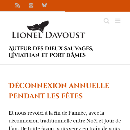
Passer
Rss
Newsletter
Bluesky
au
contenu
Auteur des Dieux sauvages,
Léviathan et Port d’Âmes
Déconnexion annuelle
pendant les fêtes
Et nous revoici à la fin de l’année, avec la
déconnexion traditionnelle entre Noël et Jour de
l’an. De toute façon, vous serez en train de vous